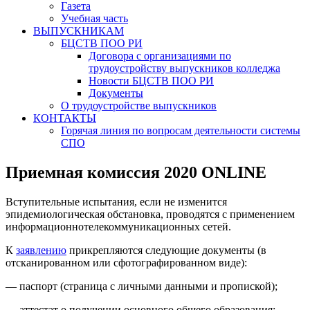
Газета
Учебная часть
ВЫПУСКНИКАМ
БЦСТВ ПОО РИ
Договора с организациями по
трудоустройству выпускников колледжа
Новости БЦСТВ ПОО РИ
Документы
О трудоустройстве выпускников
КОНТАКТЫ
Горячая линия по вопросам деятельности системы
СПО
Приемная комиссия 2020 ONLINE
Вступительные испытания, если не изменится
эпидемиологическая обстановка, проводятся с применением
информационнотелекоммуникационных сетей.
К
заявлению
прикрепляются следующие документы (в
отсканированном или сфотографированном виде):
— паспорт (страница с личными данными и пропиской);
— аттестат о получении основного общего образования;