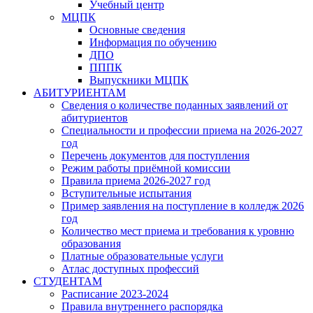
Учебный центр
МЦПК
Основные сведения
Информация по обучению
ДПО
ПППК
Выпускники МЦПК
АБИТУРИЕНТАМ
Сведения о количестве поданных заявлений от
абитуриентов
Специальности и профессии приема на 2026-2027
год
Перечень документов для поступления
Режим работы приёмной комиссии
Правила приема 2026-2027 год
Вступительные испытания
Пример заявления на поступление в колледж 2026
год
Количество мест приема и требования к уровню
образования
Платные образовательные услуги
Атлас доступных профессий
СТУДЕНТАМ
Расписание 2023-2024
Правила внутреннего распорядка