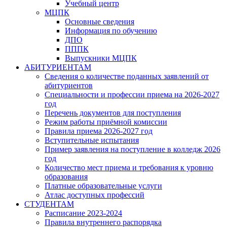
Учебный центр
МЦПК
Основные сведения
Информация по обучению
ДПО
ПППК
Выпускники МЦПК
АБИТУРИЕНТАМ
Сведения о количестве поданных заявлений от
абитуриентов
Специальности и профессии приема на 2026-2027
год
Перечень документов для поступления
Режим работы приёмной комиссии
Правила приема 2026-2027 год
Вступительные испытания
Пример заявления на поступление в колледж 2026
год
Количество мест приема и требования к уровню
образования
Платные образовательные услуги
Атлас доступных профессий
СТУДЕНТАМ
Расписание 2023-2024
Правила внутреннего распорядка