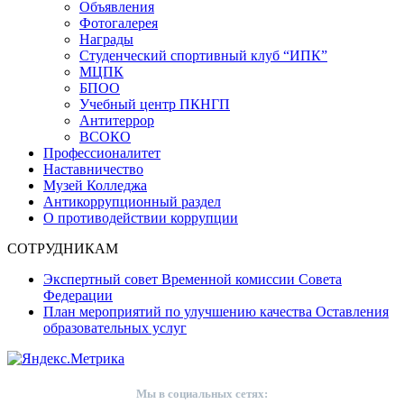
Объявления
Фотогалерея
Награды
Студенческий спортивный клуб “ИПК”
МЦПК
БПОО
Учебный центр ПКНГП
Антитеррор
ВСОКО
Профессионалитет
Наставничество
Музей Колледжа
Антикоррупционный раздел
О противодействии коррупции
СОТРУДНИКАМ
Экспертный совет Временной комиссии Совета
Федерации
План мероприятий по улучшению качества Оставления
образовательных услуг
Мы в социальных сетях: