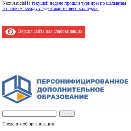
Next Article
На текущей неделе прошли турниры по шахматам
и шашкам между студентами нашего колледжа.
Версия сайта для слабовидящих
Поиск
Поиск
Сведения об организации