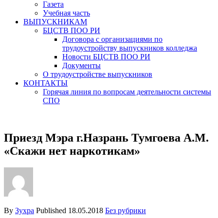
Газета
Учебная часть
ВЫПУСКНИКАМ
БЦСТВ ПОО РИ
Договора с организациями по
трудоустройству выпускников колледжа
Новости БЦСТВ ПОО РИ
Документы
О трудоустройстве выпускников
КОНТАКТЫ
Горячая линия по вопросам деятельности системы
СПО
Приезд Мэра г.Назрань Тумгоева А.М.
«Скажи нет наркотикам»
By
Зухра
Published
18.05.2018
Без рубрики