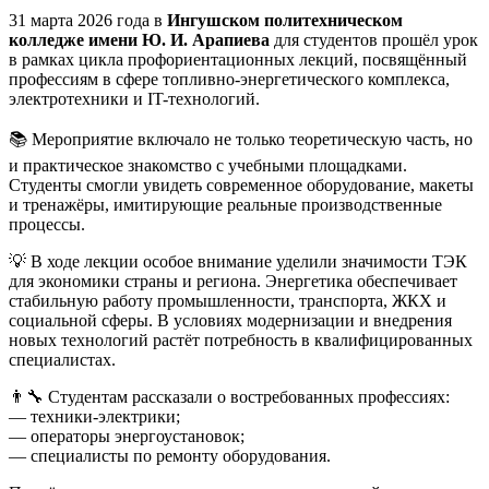
31 марта 2026 года в
Ингушском политехническом
колледже имени Ю. И. Арапиева
для студентов прошёл урок
в рамках цикла профориентационных лекций, посвящённый
профессиям в сфере топливно-энергетического комплекса,
электротехники и IT-технологий.
📚 Мероприятие включало не только теоретическую часть, но
и практическое знакомство с учебными площадками.
Студенты смогли увидеть современное оборудование, макеты
и тренажёры, имитирующие реальные производственные
процессы.
💡 В ходе лекции особое внимание уделили значимости ТЭК
для экономики страны и региона. Энергетика обеспечивает
стабильную работу промышленности, транспорта, ЖКХ и
социальной сферы. В условиях модернизации и внедрения
новых технологий растёт потребность в квалифицированных
специалистах.
👨‍🔧 Студентам рассказали о востребованных профессиях:
— техники-электрики;
— операторы энергоустановок;
— специалисты по ремонту оборудования.