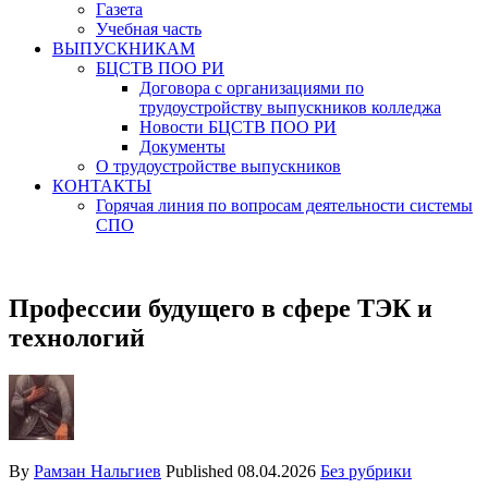
Газета
Учебная часть
ВЫПУСКНИКАМ
БЦСТВ ПОО РИ
Договора с организациями по
трудоустройству выпускников колледжа
Новости БЦСТВ ПОО РИ
Документы
О трудоустройстве выпускников
КОНТАКТЫ
Горячая линия по вопросам деятельности системы
СПО
Профессии будущего в сфере ТЭК и
технологий
By
Рамзан Нальгиев
Published
08.04.2026
Без рубрики