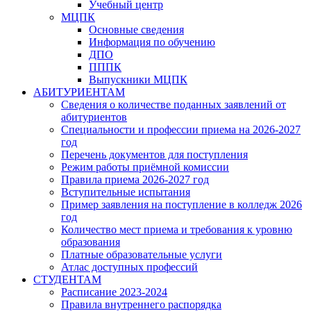
Учебный центр
МЦПК
Основные сведения
Информация по обучению
ДПО
ПППК
Выпускники МЦПК
АБИТУРИЕНТАМ
Сведения о количестве поданных заявлений от
абитуриентов
Специальности и профессии приема на 2026-2027
год
Перечень документов для поступления
Режим работы приёмной комиссии
Правила приема 2026-2027 год
Вступительные испытания
Пример заявления на поступление в колледж 2026
год
Количество мест приема и требования к уровню
образования
Платные образовательные услуги
Атлас доступных профессий
СТУДЕНТАМ
Расписание 2023-2024
Правила внутреннего распорядка