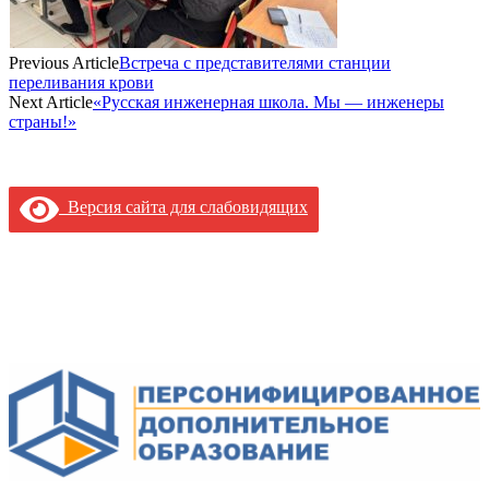
Previous Article
Встреча с представителями станции
переливания крови
Next Article
«Русская инженерная школа. Мы — инженеры
страны!»
Версия сайта для слабовидящих