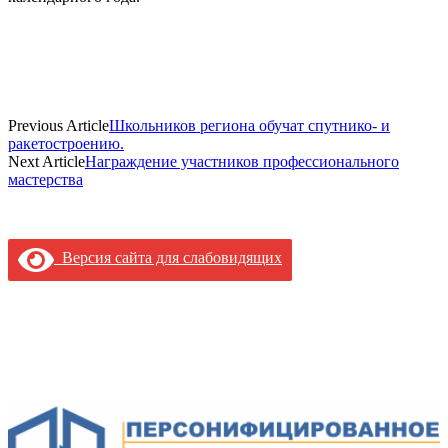
Previous Article
Школьников региона обучат спутнико- и
ракетостроению.
Next Article
Награждение участников профессионального
мастерства
Версия сайта для слабовидящих