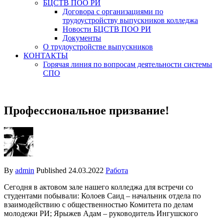
БЦСТВ ПОО РИ
Договора с организациями по
трудоустройству выпускников колледжа
Новости БЦСТВ ПОО РИ
Документы
О трудоустройстве выпускников
КОНТАКТЫ
Горячая линия по вопросам деятельности системы
СПО
Профессиональное призвание!
By
admin
Published
24.03.2022
Работа
Сегодня в актовом зале нашего колледжа для встречи со
студентами побывали: Колоев Саид – начальник отдела по
взаимодействию с общественностью Комитета по делам
молодежи РИ; Ярыжев Адам – руководитель Ингушского