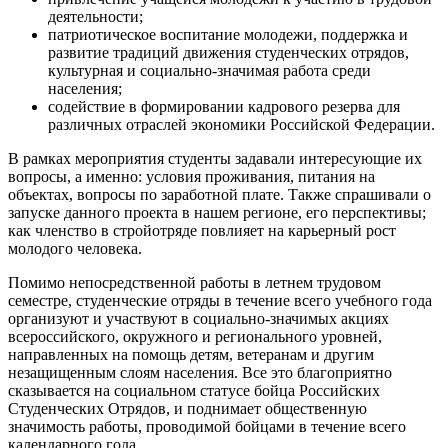
деятельности;
патриотическое воспитание молодежи, поддержка и
развитие традиций движения студенческих отрядов,
культурная и социально-значимая работа среди
населения;
содействие в формировании кадрового резерва для
различных отраслей экономики Российской Федерации.
В рамках мероприятия студенты задавали интересующие их
вопросы, а именно: условия проживания, питания на
объектах, вопросы по заработной плате. Также спрашивали о
запуске данного проекта в нашем регионе, его перспективы;
как членство в стройотряде повлияет на карьерный рост
молодого человека.
Помимо непосредственной работы в летнем трудовом
семестре, студенческие отряды в течение всего учебного года
организуют и участвуют в социально-значимых акциях
всероссийского, окружного и регионального уровней,
направленных на помощь детям, ветеранам и другим
незащищенным слоям населения. Все это благоприятно
сказывается на социальном статусе бойца Российских
Студенческих Отрядов, и поднимает общественную
значимость работы, проводимой бойцами в течение всего
календарного года.