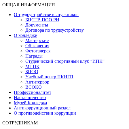
ОБЩАЯ ИНФОРМАЦИЯ
О трудоустройстве выпускников
БЦСТВ ПОО РИ
Документы
Договора по трудоустройству
О колледже
Мастерские
Объявления
Фотогалерея
Награды
Студенческий спортивный клуб “ИПК”
МЦПК
БПОО
Учебный центр ПКНГП
Антитеррор
ВСОКО
Профессионалитет
Наставничество
Музей Колледжа
Антикоррупционный раздел
О противодействии коррупции
СОТРУДНИКАМ