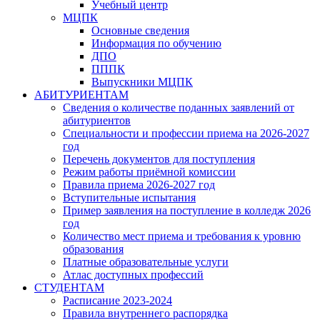
Учебный центр
МЦПК
Основные сведения
Информация по обучению
ДПО
ПППК
Выпускники МЦПК
АБИТУРИЕНТАМ
Сведения о количестве поданных заявлений от
абитуриентов
Специальности и профессии приема на 2026-2027
год
Перечень документов для поступления
Режим работы приёмной комиссии
Правила приема 2026-2027 год
Вступительные испытания
Пример заявления на поступление в колледж 2026
год
Количество мест приема и требования к уровню
образования
Платные образовательные услуги
Атлас доступных профессий
СТУДЕНТАМ
Расписание 2023-2024
Правила внутреннего распорядка