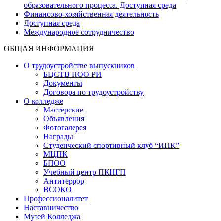
образовательного процесса. Доступная среда
Финансово-хозяйственная деятельность
Доступная среда
Международное сотрудничество
ОБЩАЯ ИНФОРМАЦИЯ
О трудоустройстве выпускников
БЦСТВ ПОО РИ
Документы
Договора по трудоустройству
О колледже
Мастерские
Объявления
Фотогалерея
Награды
Студенческий спортивный клуб “ИПК”
МЦПК
БПОО
Учебный центр ПКНГП
Антитеррор
ВСОКО
Профессионалитет
Наставничество
Музей Колледжа