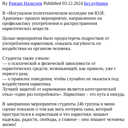
By
Рамзан Нальгиев
Published
03.12.2024
Без рубрики
В «Ингушском политехническом колледже им Ю.И.
Арапиева» прошло мероприятие, направленное на
профилактику употребления и распространения
наркотических веществ .
Целью мероприятия было предостеречь подростков от
употребления наркотиков, показать пагубность их
воздействия на организм человека.
Студенты также узнали:
— о психической и физической зависимости от
наркотических средств, возникающей, как правило, уже с
первого раза;
— о правилах поведения, чтобы случайно не оказаться под
воздействием наркотика.
Лучшей защитой от наркомании является категорический
отказ «один раз попробовать». Наркотики – это путь в никуда.
В завершении мероприятия студенты 246 группы в мини
сценке показали о том как мать потеряла сына, который
пристрастился к наркотикам и что наркотики лишают
надежды, радости, свободы, а главное – они лишают человека
жизни!