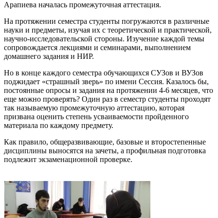
Арапиева началась промежуточная аттестация.
На протяжении семестра студенты погружаются в различные
науки и предметы, изучая их с теоретической и практической,
научно-исследовательской стороны. Изучение каждой темы
сопровождается лекциями и семинарами, выполнением
домашнего задания и НИР.
Но в конце каждого семестра обучающихся СУЗов и ВУЗов
поджидает «страшный зверь» по имени Сессия. Казалось бы,
постоянные опросы и задания на протяжении 4-6 месяцев, что
еще можно проверять? Один раз в семестр студенты проходят
так называемую промежуточную аттестацию, которая
призвана оценить степень усваиваемости пройденного
материала по каждому предмету.
Как правило, общеразвивающие, базовые и второстепенные
дисциплины выносятся на зачеты, а профильная подготовка
подлежит экзаменационной проверке.