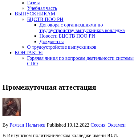
Газета
Учебная часть
ВЫПУСКНИКАМ
БЦСТВ ПОО РИ
Договора с организациями по
трудоустройству выпускников колледжа
Новости БЦСТВ ПОО РИ
Документы
О трудоустройстве выпускников
КОНТАКТЫ
Горячая линия по вопросам деятельности системы
СПО
Промежуточная аттестация
By
Рамзан Нальгиев
Published
19.12.2022
Сессия
,
Экзамен
В Ингушском политехническом колледже имени Ю.И.