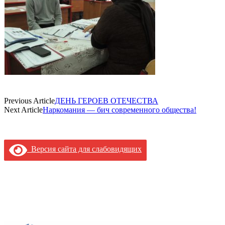
Previous Article
ДЕНЬ ГЕРОЕВ ОТЕЧЕСТВА
Next Article
Наркомания — бич современного общества!
Версия сайта для слабовидящих