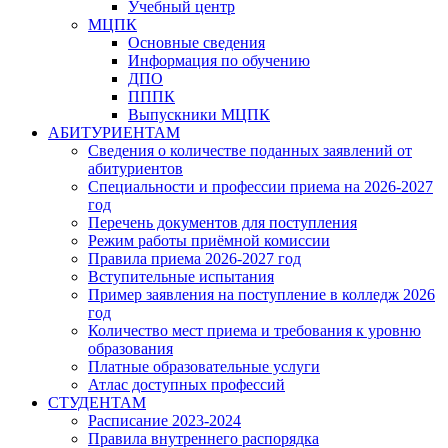
Учебный центр
МЦПК
Основные сведения
Информация по обучению
ДПО
ПППК
Выпускники МЦПК
АБИТУРИЕНТАМ
Сведения о количестве поданных заявлений от
абитуриентов
Специальности и профессии приема на 2026-2027
год
Перечень документов для поступления
Режим работы приёмной комиссии
Правила приема 2026-2027 год
Вступительные испытания
Пример заявления на поступление в колледж 2026
год
Количество мест приема и требования к уровню
образования
Платные образовательные услуги
Атлас доступных профессий
СТУДЕНТАМ
Расписание 2023-2024
Правила внутреннего распорядка