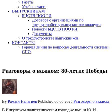
Газета
Учебная часть
ВЫПУСКНИКАМ
БЦСТВ ПОО РИ
Договора с организациями по
трудоустройству выпускников колледжа
Новости БЦСТВ ПОО РИ
Документы
О трудоустройстве выпускников
КОНТАКТЫ
Горячая линия по вопросам деятельности системы
СПО
Разговоры о важном: 80-летие Победы
By
Рамзан Нальгиев
Published
05.05.2025
Разговоры о важном
В Ингушском политехническом колледже имени Ю. И.