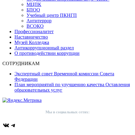
МЦПК
БПОО
Учебный центр ПКНГП
Антитеррор
ВСОКО
Профессионалитет
Наставничество
Музей Колледжа
Антикоррупционный раздел
О противодействии коррупции
СОТРУДНИКАМ
Экспертный совет Временной комиссии Совета
Федерации
План мероприятий по улучшению качества Оставления
образовательных услуг
Мы в социальных сетях:
ВКонтакте
Telegram