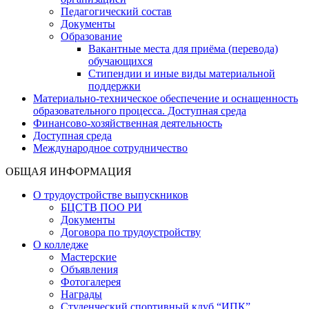
Педагогический состав
Документы
Образование
Вакантные места для приёма (перевода)
обучающихся
Стипендии и иные виды материальной
поддержки
Материально-техническое обеспечение и оснащенность
образовательного процесса. Доступная среда
Финансово-хозяйственная деятельность
Доступная среда
Международное сотрудничество
ОБЩАЯ ИНФОРМАЦИЯ
О трудоустройстве выпускников
БЦСТВ ПОО РИ
Документы
Договора по трудоустройству
О колледже
Мастерские
Объявления
Фотогалерея
Награды
Студенческий спортивный клуб “ИПК”