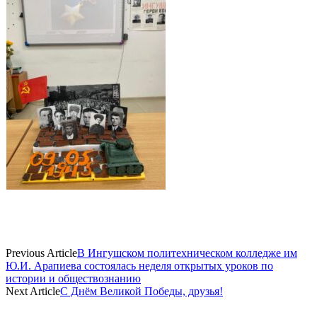
Previous Article
В Ингушском политехническом колледже им
Ю.И. Арапиева состоялась неделя открытых уроков по
истории и обществознанию
Next Article
С Днём Великой Победы, друзья!