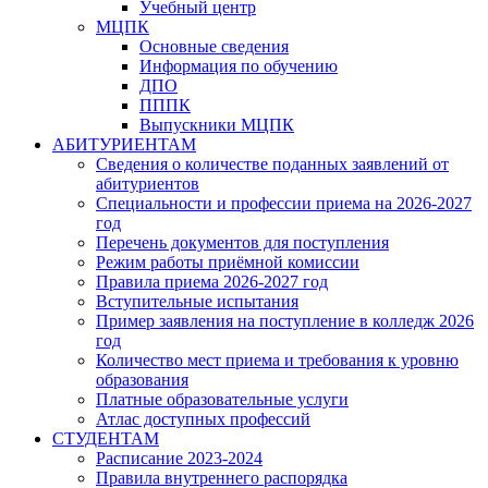
Учебный центр
МЦПК
Основные сведения
Информация по обучению
ДПО
ПППК
Выпускники МЦПК
АБИТУРИЕНТАМ
Сведения о количестве поданных заявлений от
абитуриентов
Специальности и профессии приема на 2026-2027
год
Перечень документов для поступления
Режим работы приёмной комиссии
Правила приема 2026-2027 год
Вступительные испытания
Пример заявления на поступление в колледж 2026
год
Количество мест приема и требования к уровню
образования
Платные образовательные услуги
Атлас доступных профессий
СТУДЕНТАМ
Расписание 2023-2024
Правила внутреннего распорядка