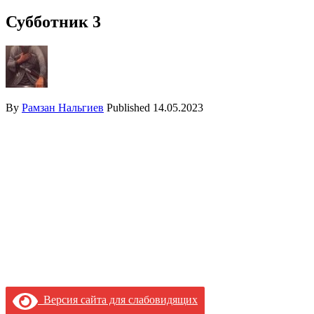
Субботник 3
By
Рамзан Нальгиев
Published
14.05.2023
Версия сайта для слабовидящих