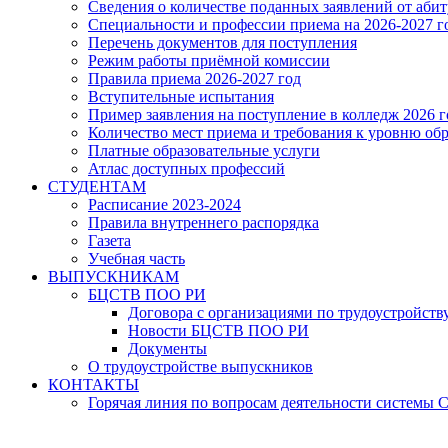
Сведения о количестве поданных заявлений от аби
Специальности и профессии приема на 2026-2027 г
Перечень документов для поступления
Режим работы приёмной комиссии
Правила приема 2026-2027 год
Вступительные испытания
Пример заявления на поступление в колледж 2026 г
Количество мест приема и требования к уровню об
Платные образовательные услуги
Атлас доступных профессий
СТУДЕНТАМ
Расписание 2023-2024
Правила внутреннего распорядка
Газета
Учебная часть
ВЫПУСКНИКАМ
БЦСТВ ПОО РИ
Договора с организациями по трудоустройств
Новости БЦСТВ ПОО РИ
Документы
О трудоустройстве выпускников
КОНТАКТЫ
Горячая линия по вопросам деятельности системы