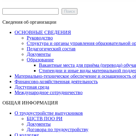
Поиск
Поиск
Сведения об организации
ОСНОВНЫЕ СВЕДЕНИЯ
Руководство
Структура и органы управления образовательной о
Педагогический состав
Документы
Образование
Вакантные места для приёма (перевода) обуч
Стипендии и иные виды материальной подде
Материально-техническое обеспечение и оснащенность об
Финансово-хозяйственная деятельность
Доступная среда
Международное сотрудничество
ОБЩАЯ ИНФОРМАЦИЯ
О трудоустройстве выпускников
БЦСТВ ПОО РИ
Документы
Договора по трудоустройству
О колледже