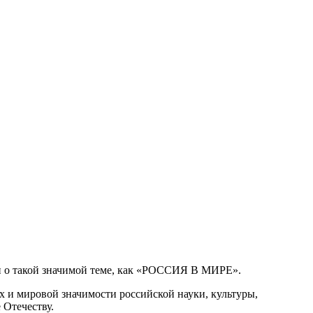
и о такой значимой теме, как «РОССИЯ В МИРЕ».
х и мировой значимости российской науки, культуры,
 Отечеству.