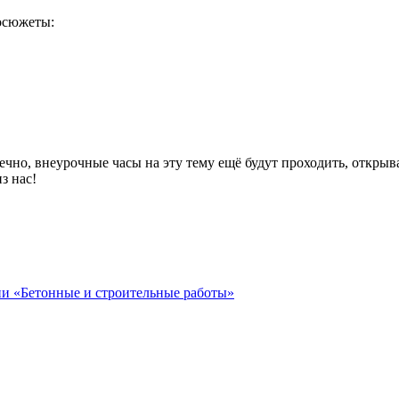
еосюжеты:
онечно, внеурочные часы на эту тему ещё будут проходить, откры
з нас!
ии «Бетонные и строительные работы»