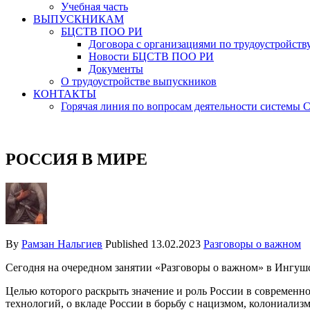
Учебная часть
ВЫПУСКНИКАМ
БЦСТВ ПОО РИ
Договора с организациями по трудоустройств
Новости БЦСТВ ПОО РИ
Документы
О трудоустройстве выпускников
КОНТАКТЫ
Горячая линия по вопросам деятельности системы
РОССИЯ В МИРЕ
By
Рамзан Нальгиев
Published
13.02.2023
Разговоры о важном
Сегодня на очередном занятии «Разговоры о важном» в Ингу
Целью которого раскрыть значение и роль России в современн
технологий, о вкладе России в борьбу с нацизмом, колониализм