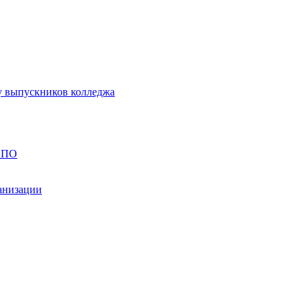
у выпускников колледжа
 СПО
ганизации