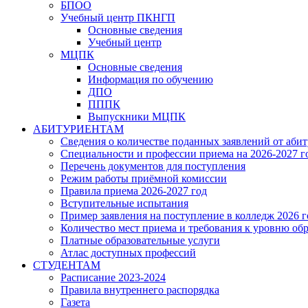
БПОО
Учебный центр ПКНГП
Основные сведения
Учебный центр
МЦПК
Основные сведения
Информация по обучению
ДПО
ПППК
Выпускники МЦПК
АБИТУРИЕНТАМ
Сведения о количестве поданных заявлений от аби
Специальности и профессии приема на 2026-2027 г
Перечень документов для поступления
Режим работы приёмной комиссии
Правила приема 2026-2027 год
Вступительные испытания
Пример заявления на поступление в колледж 2026 г
Количество мест приема и требования к уровню об
Платные образовательные услуги
Атлас доступных профессий
СТУДЕНТАМ
Расписание 2023-2024
Правила внутреннего распорядка
Газета