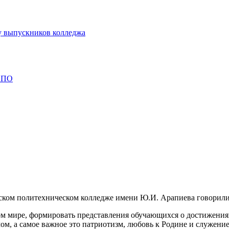
у выпускников колледжа
 СПО
шском политехническом колледже имени Ю.И. Арапиева говорил
ом мире, формировать представления обучающихся о достижения
ом, а самое важное это патриотизм, любовь к Родине и служение