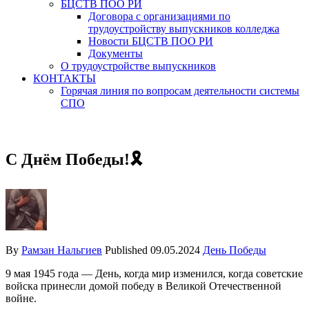
БЦСТВ ПОО РИ
Договора с организациями по
трудоустройству выпускников колледжа
Новости БЦСТВ ПОО РИ
Документы
О трудоустройстве выпускников
КОНТАКТЫ
Горячая линия по вопросам деятельности системы
СПО
С Днём Победы!🎗
By
Рамзан Нальгиев
Published
09.05.2024
День Победы
9 мая 1945 года — День, когда мир изменился, когда советские
войска принесли домой победу в Великой Отечественной
войне.