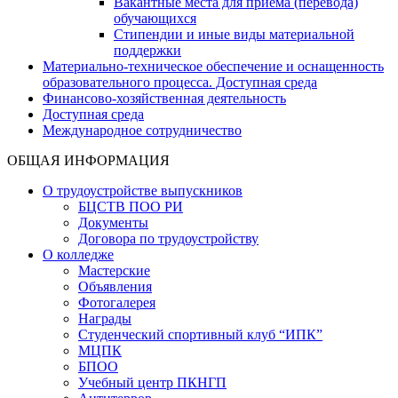
Вакантные места для приёма (перевода)
обучающихся
Стипендии и иные виды материальной
поддержки
Материально-техническое обеспечение и оснащенность
образовательного процесса. Доступная среда
Финансово-хозяйственная деятельность
Доступная среда
Международное сотрудничество
ОБЩАЯ ИНФОРМАЦИЯ
О трудоустройстве выпускников
БЦСТВ ПОО РИ
Документы
Договора по трудоустройству
О колледже
Мастерские
Объявления
Фотогалерея
Награды
Студенческий спортивный клуб “ИПК”
МЦПК
БПОО
Учебный центр ПКНГП