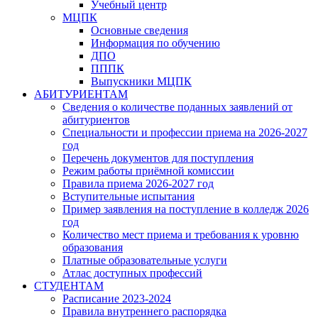
Учебный центр
МЦПК
Основные сведения
Информация по обучению
ДПО
ПППК
Выпускники МЦПК
АБИТУРИЕНТАМ
Сведения о количестве поданных заявлений от
абитуриентов
Специальности и профессии приема на 2026-2027
год
Перечень документов для поступления
Режим работы приёмной комиссии
Правила приема 2026-2027 год
Вступительные испытания
Пример заявления на поступление в колледж 2026
год
Количество мест приема и требования к уровню
образования
Платные образовательные услуги
Атлас доступных профессий
СТУДЕНТАМ
Расписание 2023-2024
Правила внутреннего распорядка