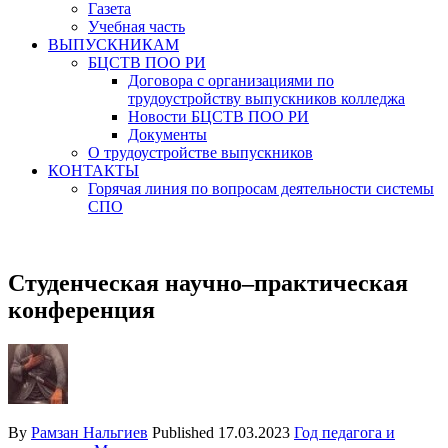
Газета
Учебная часть
ВЫПУСКНИКАМ
БЦСТВ ПОО РИ
Договора с организациями по
трудоустройству выпускников колледжа
Новости БЦСТВ ПОО РИ
Документы
О трудоустройстве выпускников
КОНТАКТЫ
Горячая линия по вопросам деятельности системы
СПО
Студенческая научно–практическая
конференция
By
Рамзан Нальгиев
Published
17.03.2023
Год педагога и