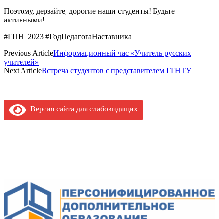
Поэтому, дерзайте, дорогие наши студенты! Будьте
активными!
#ГПН_2023 #ГодПедагогаНаставника
Previous Article
Информационный час «Учитель русских
учителей»
Next Article
Встреча студентов с представителем ГГНТУ
Версия сайта для слабовидящих