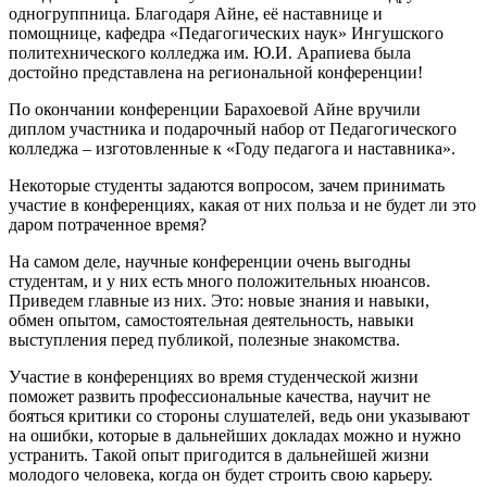
одногруппница. Благодаря Айне, её наставнице и
помощнице, кафедра «Педагогических наук» Ингушского
политехнического колледжа им. Ю.И. Арапиева была
достойно представлена на региональной конференции!
По окончании конференции Барахоевой Айне вручили
диплом участника и подарочный набор от Педагогического
колледжа – изготовленные к «Году педагога и наставника».
Некоторые студенты задаются вопросом, зачем принимать
участие в конференциях, какая от них польза и не будет ли это
даром потраченное время?
На самом деле, научные конференции очень выгодны
студентам, и у них есть много положительных нюансов.
Приведем главные из них. Это: новые знания и навыки,
обмен опытом, самостоятельная деятельность, навыки
выступления перед публикой, полезные знакомства.
Участие в конференциях во время студенческой жизни
поможет развить профессиональные качества, научит не
бояться критики со стороны слушателей, ведь они указывают
на ошибки, которые в дальнейших докладах можно и нужно
устранить. Такой опыт пригодится в дальнейшей жизни
молодого человека, когда он будет строить свою карьеру.