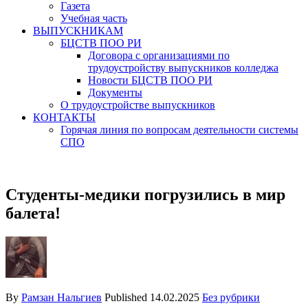
Газета
Учебная часть
ВЫПУСКНИКАМ
БЦСТВ ПОО РИ
Договора с организациями по
трудоустройству выпускников колледжа
Новости БЦСТВ ПОО РИ
Документы
О трудоустройстве выпускников
КОНТАКТЫ
Горячая линия по вопросам деятельности системы
СПО
Студенты-медики погрузились в мир
балета!
By
Рамзан Нальгиев
Published
14.02.2025
Без рубрики