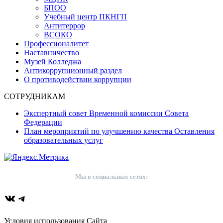
БПОО
Учебный центр ПКНГП
Антитеррор
ВСОКО
Профессионалитет
Наставничество
Музей Колледжа
Антикоррупционный раздел
О противодействии коррупции
СОТРУДНИКАМ
Экспертный совет Временной комиссии Совета
Федерации
План мероприятий по улучшению качества Оставления
образовательных услуг
Мы в социальных сетях:
ВКонтакте
Telegram
Условия использования Сайта