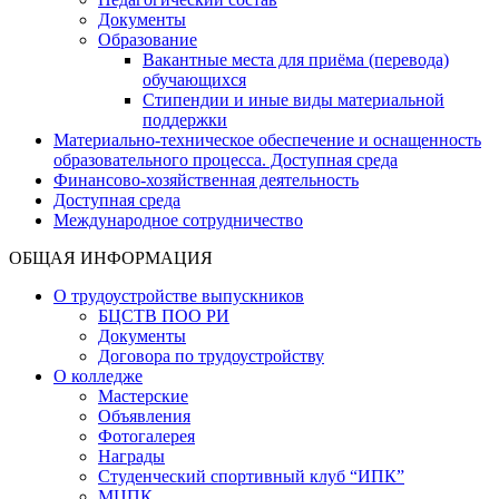
Документы
Образование
Вакантные места для приёма (перевода)
обучающихся
Стипендии и иные виды материальной
поддержки
Материально-техническое обеспечение и оснащенность
образовательного процесса. Доступная среда
Финансово-хозяйственная деятельность
Доступная среда
Международное сотрудничество
ОБЩАЯ ИНФОРМАЦИЯ
О трудоустройстве выпускников
БЦСТВ ПОО РИ
Документы
Договора по трудоустройству
О колледже
Мастерские
Объявления
Фотогалерея
Награды
Студенческий спортивный клуб “ИПК”
МЦПК