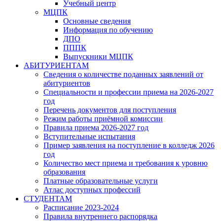
Учебный центр
МЦПК
Основные сведения
Информация по обучению
ДПО
ПППК
Выпускники МЦПК
АБИТУРИЕНТАМ
Сведения о количестве поданных заявлений от
абитуриентов
Специальности и профессии приема на 2026-2027
год
Перечень документов для поступления
Режим работы приёмной комиссии
Правила приема 2026-2027 год
Вступительные испытания
Пример заявления на поступление в колледж 2026
год
Количество мест приема и требования к уровню
образования
Платные образовательные услуги
Атлас доступных профессий
СТУДЕНТАМ
Расписание 2023-2024
Правила внутреннего распорядка