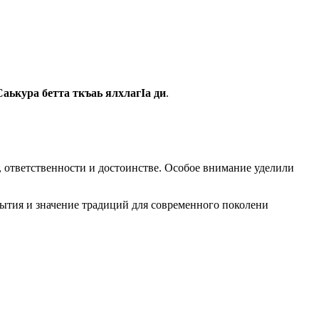
Саькура бетта ткъаь ялхлагӀа ди
.
 ответственности и достоинстве. Особое внимание уделили
ытия и значение традиций для современного поколени