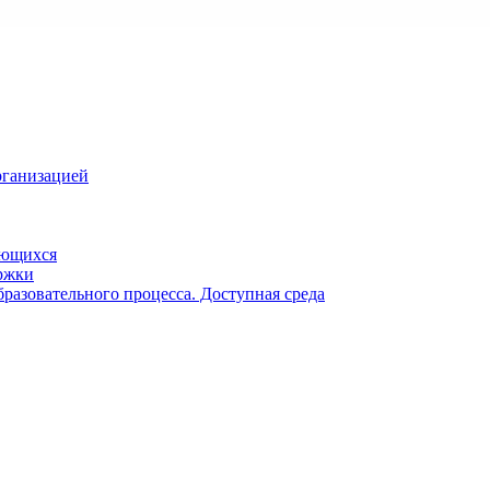
рганизацией
ающихся
ржки
разовательного процесса. Доступная среда