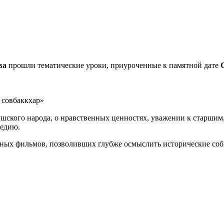
ва
прошли тематические уроки, приуроченные к памятной дате
м совбаккхар»
шского народа, о нравственных ценностях, уважении к старшим,
ледию.
ных фильмов, позволивших глубже осмыслить исторические соб