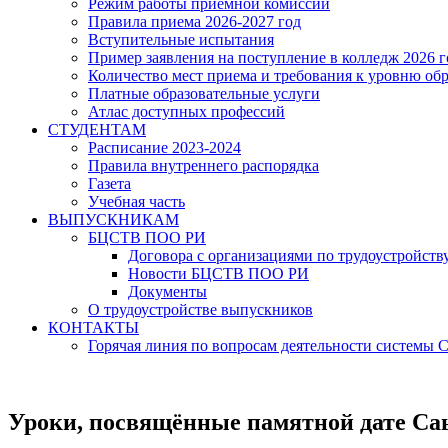
Режим работы приёмной комиссии
Правила приема 2026-2027 год
Вступительные испытания
Пример заявления на поступление в колледж 2026 г
Количество мест приема и требования к уровню об
Платные образовательные услуги
Атлас доступных профессий
СТУДЕНТАМ
Расписание 2023-2024
Правила внутреннего распорядка
Газета
Учебная часть
ВЫПУСКНИКАМ
БЦСТВ ПОО РИ
Договора с организациями по трудоустройств
Новости БЦСТВ ПОО РИ
Документы
О трудоустройстве выпускников
КОНТАКТЫ
Горячая линия по вопросам деятельности системы
Уроки, посвящённые памятной дате Саь