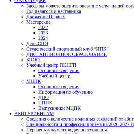
О КОЛЛЕДЖЕ
Здесь вы можете оценить оказание услуг нашей ор
Год педагога и наставника
Движение Первых
Мастерские
2022
2023
2024
День СПО
Студенческий спортивный клуб “ИПК”
ДИСТАНЦИОННОЕ ОБРАЗОВАНИЕ
БПОО
Учебный центр ПКНГП
Основные сведения
Учебный центр
МЦПК
Основные сведения
Информация по обучению
ДПО
ПППК
Выпускники МЦПК
АБИТУРИЕНТАМ
Сведения о количестве поданных заявлений от аби
Специальности и профессии приема на 2026-2027 г
Перечень документов для поступления