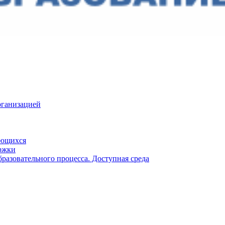
рганизацией
ающихся
ржки
разовательного процесса. Доступная среда