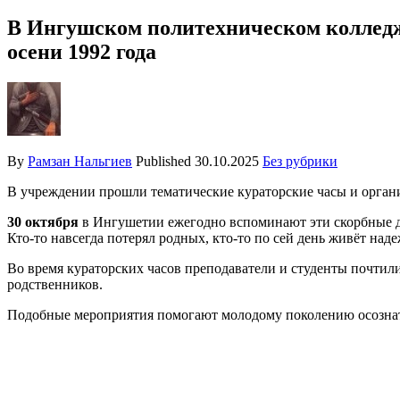
В Ингушском политехническом колледж
осени 1992 года
By
Рамзан Нальгиев
Published
30.10.2025
Без рубрики
В учреждении прошли тематические кураторские часы и орган
30 октября
в Ингушетии ежегодно вспоминают эти скорбные дни
Кто-то навсегда потерял родных, кто-то по сей день живёт над
Во время кураторских часов преподаватели и студенты почтил
родственников.
Подобные мероприятия помогают молодому поколению осознать