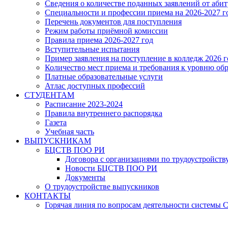
Сведения о количестве поданных заявлений от аби
Специальности и профессии приема на 2026-2027 г
Перечень документов для поступления
Режим работы приёмной комиссии
Правила приема 2026-2027 год
Вступительные испытания
Пример заявления на поступление в колледж 2026 г
Количество мест приема и требования к уровню об
Платные образовательные услуги
Атлас доступных профессий
СТУДЕНТАМ
Расписание 2023-2024
Правила внутреннего распорядка
Газета
Учебная часть
ВЫПУСКНИКАМ
БЦСТВ ПОО РИ
Договора с организациями по трудоустройств
Новости БЦСТВ ПОО РИ
Документы
О трудоустройстве выпускников
КОНТАКТЫ
Горячая линия по вопросам деятельности системы