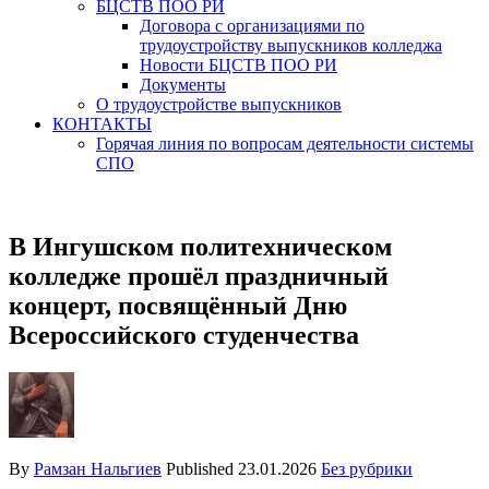
БЦСТВ ПОО РИ
Договора с организациями по
трудоустройству выпускников колледжа
Новости БЦСТВ ПОО РИ
Документы
О трудоустройстве выпускников
КОНТАКТЫ
Горячая линия по вопросам деятельности системы
СПО
В Ингушском политехническом
колледже прошёл праздничный
концерт, посвящённый Дню
Всероссийского студенчества
By
Рамзан Нальгиев
Published
23.01.2026
Без рубрики