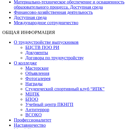
Материально-техническое обеспечение и оснащенность
образовательного процесса. Доступная среда
Финансово-хозяйственная деятельность
Доступная среда
Международное сотрудничество
ОБЩАЯ ИНФОРМАЦИЯ
О трудоустройстве выпускников
БЦСТВ ПОО РИ
Документы
Договора по трудоустройству
О колледже
Мастерские
Объявления
Фотогалерея
Награды
Студенческий спортивный клуб “ИПК”
МЦПК
БПОО
Учебный центр ПКНГП
Антитеррор
ВСОКО
Профессионалитет
Наставничество