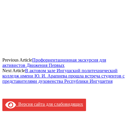
Previous Article
Профориентационная экскурсия для
активистов Движения Первых
Next Article
В актовом зале Ингушский политехнический
колледж имени Ю. И. Арапиева прошла встреча студентов с
представителями духовенства Республики Ингушетия
Версия сайта для слабовидящих