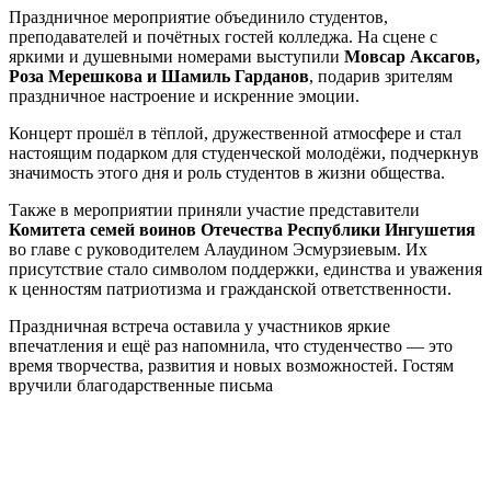
Праздничное мероприятие объединило студентов,
преподавателей и почётных гостей колледжа. На сцене с
яркими и душевными номерами выступили
Мовсар Аксагов,
Роза Мерешкова и Шамиль Гарданов
, подарив зрителям
праздничное настроение и искренние эмоции.
Концерт прошёл в тёплой, дружественной атмосфере и стал
настоящим подарком для студенческой молодёжи, подчеркнув
значимость этого дня и роль студентов в жизни общества.
Также в мероприятии приняли участие представители
Комитета семей воинов Отечества Республики Ингушетия
во главе с руководителем Алаудином Эсмурзиевым. Их
присутствие стало символом поддержки, единства и уважения
к ценностям патриотизма и гражданской ответственности.
Праздничная встреча оставила у участников яркие
впечатления и ещё раз напомнила, что студенчество — это
время творчества, развития и новых возможностей. Гостям
вручили благодарственные письма