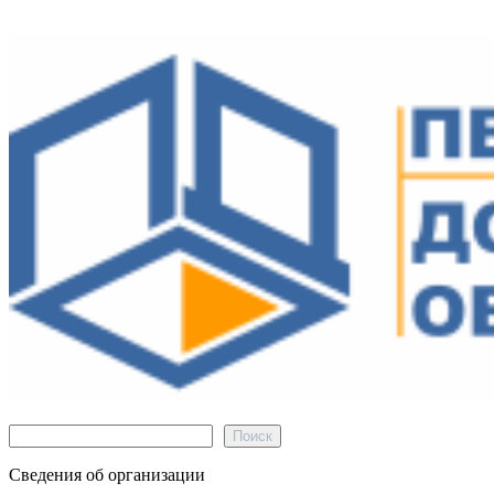
Поиск
Поиск
Сведения об организации