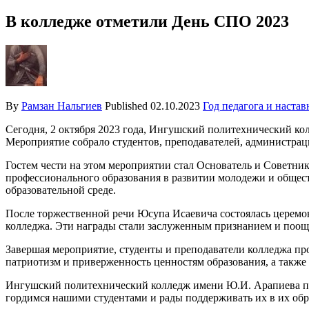
В колледже отметили День СПО 2023
By
Рамзан Нальгиев
Published
02.10.2023
Год педагога и настав
Сегодня, 2 октября 2023 года, Ингушский политехнический к
Мероприятие собрало студентов, преподавателей, администрац
Гостем чести на этом мероприятии стал Основатель и Советн
профессионального образования в развитии молодежи и общест
образовательной среде.
После торжественной речи Юсупа Исаевича состоялась церемо
колледжа. Эти награды стали заслуженным признанием и поощр
Завершая мероприятие, студенты и преподаватели колледжа п
патриотизм и приверженность ценностям образования, а также 
Ингушский политехнический колледж имени Ю.И. Арапиева пр
гордимся нашими студентами и рады поддерживать их в их обр