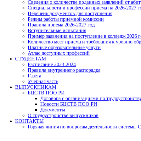
Сведения о количестве поданных заявлений от аби
Специальности и профессии приема на 2026-2027 г
Перечень документов для поступления
Режим работы приёмной комиссии
Правила приема 2026-2027 год
Вступительные испытания
Пример заявления на поступление в колледж 2026 г
Количество мест приема и требования к уровню об
Платные образовательные услуги
Атлас доступных профессий
СТУДЕНТАМ
Расписание 2023-2024
Правила внутреннего распорядка
Газета
Учебная часть
ВЫПУСКНИКАМ
БЦСТВ ПОО РИ
Договора с организациями по трудоустройств
Новости БЦСТВ ПОО РИ
Документы
О трудоустройстве выпускников
КОНТАКТЫ
Горячая линия по вопросам деятельности системы