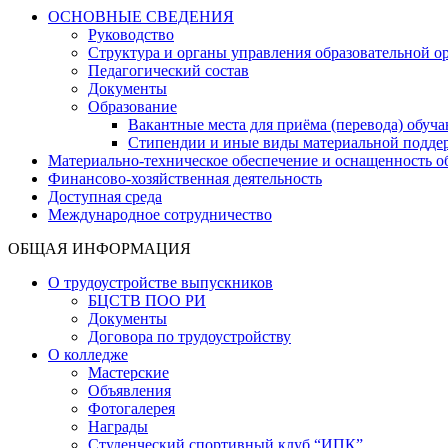
ОСНОВНЫЕ СВЕДЕНИЯ
Руководство
Структура и органы управления образовательной о
Педагогический состав
Документы
Образование
Вакантные места для приёма (перевода) обуч
Стипендии и иные виды материальной подде
Материально-техническое обеспечение и оснащенность об
Финансово-хозяйственная деятельность
Доступная среда
Международное сотрудничество
ОБЩАЯ ИНФОРМАЦИЯ
О трудоустройстве выпускников
БЦСТВ ПОО РИ
Документы
Договора по трудоустройству
О колледже
Мастерские
Объявления
Фотогалерея
Награды
Студенческий спортивный клуб “ИПК”