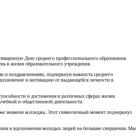
освященную Дню среднего профессионального образования.
нь в жизни образовательного учреждения.
и и поздравлениями, подчеркнув важность среднего
 вдохновение и мотивацию от выдающейся личности в
способности и достижения в различных сферах жизни
учебной и общественной деятельности.
кже знамени колледжа. Этот символичный момент подчеркнул
ания и вдохновения молодых людей на большие свершения. Мы