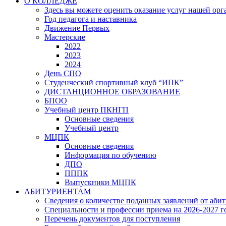
О КОЛЛЕДЖЕ
Здесь вы можете оценить оказание услуг нашей ор
Год педагога и наставника
Движение Первых
Мастерские
2022
2023
2024
День СПО
Студенческий спортивный клуб “ИПК”
ДИСТАНЦИОННОЕ ОБРАЗОВАНИЕ
БПОО
Учебный центр ПКНГП
Основные сведения
Учебный центр
МЦПК
Основные сведения
Информация по обучению
ДПО
ПППК
Выпускники МЦПК
АБИТУРИЕНТАМ
Сведения о количестве поданных заявлений от аби
Специальности и профессии приема на 2026-2027 г
Перечень документов для поступления