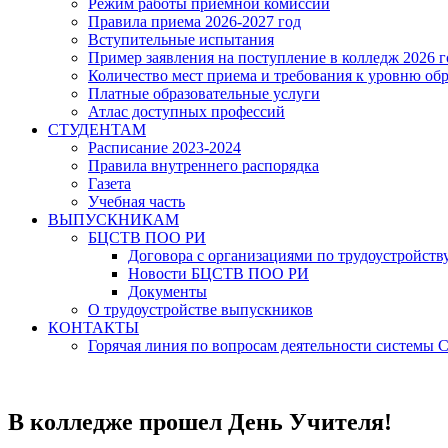
Режим работы приёмной комиссии
Правила приема 2026-2027 год
Вступительные испытания
Пример заявления на поступление в колледж 2026 г
Количество мест приема и требования к уровню об
Платные образовательные услуги
Атлас доступных профессий
СТУДЕНТАМ
Расписание 2023-2024
Правила внутреннего распорядка
Газета
Учебная часть
ВЫПУСКНИКАМ
БЦСТВ ПОО РИ
Договора с организациями по трудоустройств
Новости БЦСТВ ПОО РИ
Документы
О трудоустройстве выпускников
КОНТАКТЫ
Горячая линия по вопросам деятельности системы
В колледже прошел День Учителя!