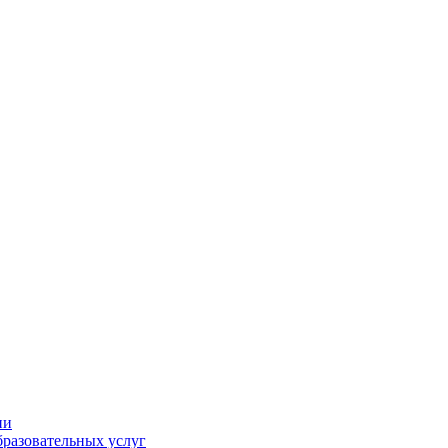
ии
разовательных услуг