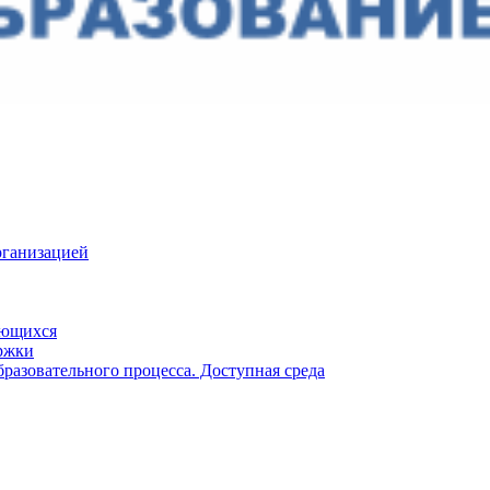
рганизацией
ающихся
ржки
разовательного процесса. Доступная среда