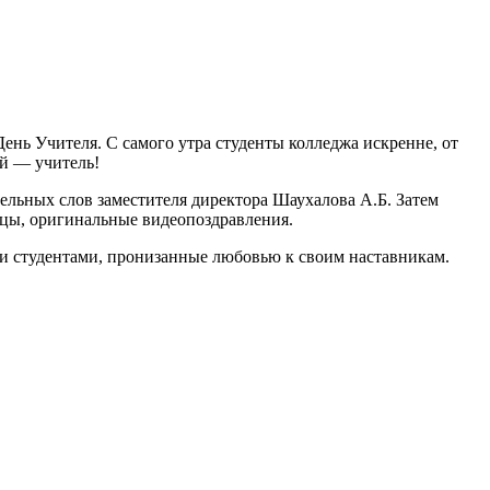
нь Учителя. С самого утра студенты колледжа искренне, от
ей — учитель!
льных слов заместителя директора Шаухалова А.Б. Затем
анцы, оригинальные видеопоздравления.
 студентами, пронизанные любовью к своим наставникам.