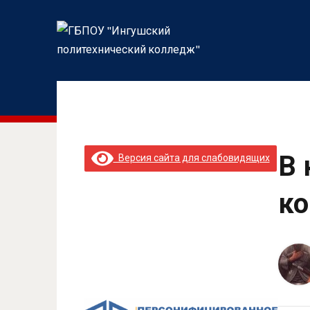
В 
Версия сайта для слабовидящих
ко