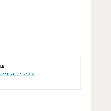
LE
ансляция Знание.ТВ»