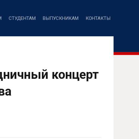
М
СТУДЕНТАМ
ВЫПУСКНИКАМ
КОНТАКТЫ
дничный концерт
ва