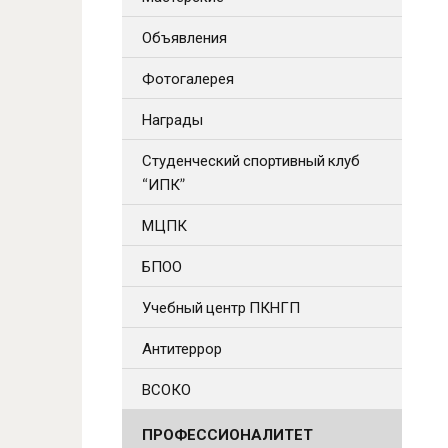
Объявления
Фотогалерея
Награды
Студенческий спортивный клуб
“ИПК”
МЦПК
БПОО
Учебный центр ПКНГП
Антитеррор
ВСОКО
ПРОФЕССИОНАЛИТЕТ