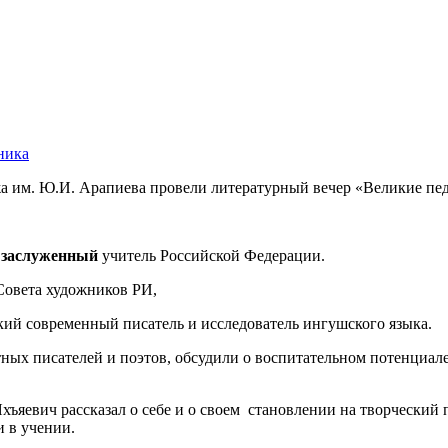
ника
а им. Ю.И. Арапиева провели литературный вечер «Великие пед
,
заслуженный
учитель Российской Федерации.
Совета художников РИ,
ий современный писатель и исследователь ингушского языка.
тных писателей и поэтов, обсудили о воспитательном потенциале
хъяевич рассказал о себе и о своем становлении на творческий 
и в учении.