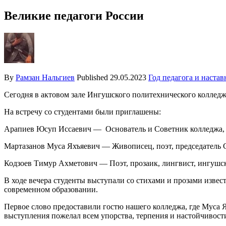
Великие педагоги России
By
Рамзан Нальгиев
Published
29.05.2023
Год педагога и настав
Сегодня в актовом зале Ингушского политехнического колледж
На встречу со студентами были приглашены:
Арапиев Юсуп Иссаевич — Основатель и Советник колледжа
Мартазанов Муса Яхъяевич — Живописец, поэт, председатель 
Кодзоев Тимур Ахметович — Поэт, прозаик, лингвист, ингушск
В ходе вечера студенты выступали со стихами и прозами извес
современном образовании.
Первое слово предоставили гостю нашего колледжа, где Муса Я
выступления пожелал всем упорства, терпения и настойчивост