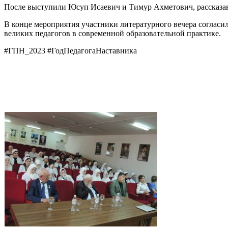
После выступили Юсуп Исаевич и Тимур Ахметович, рассказав 
В конце мероприятия участники литературного вечера согласи
великих педагогов в современной образовательной практике.
#ГПН_2023 #ГодПедагогаНаставника