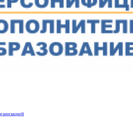
рганизацией