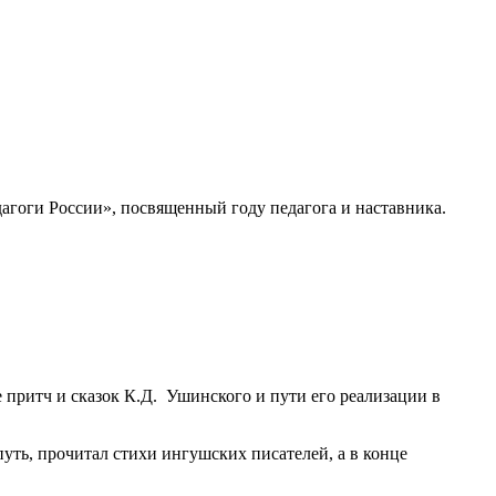
агоги России», посвященный году педагога и наставника.
 притч и сказок К.Д. Ушинского и пути его реализации в
путь, прочитал стихи ингушских писателей, а в конце