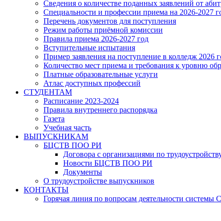
Сведения о количестве поданных заявлений от аби
Специальности и профессии приема на 2026-2027 г
Перечень документов для поступления
Режим работы приёмной комиссии
Правила приема 2026-2027 год
Вступительные испытания
Пример заявления на поступление в колледж 2026 г
Количество мест приема и требования к уровню об
Платные образовательные услуги
Атлас доступных профессий
СТУДЕНТАМ
Расписание 2023-2024
Правила внутреннего распорядка
Газета
Учебная часть
ВЫПУСКНИКАМ
БЦСТВ ПОО РИ
Договора с организациями по трудоустройств
Новости БЦСТВ ПОО РИ
Документы
О трудоустройстве выпускников
КОНТАКТЫ
Горячая линия по вопросам деятельности системы