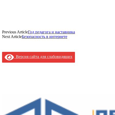
Previous Article
Год педагога и наставника
Next Article
Безопасность в интернете
Версия сайта для слабовидящих