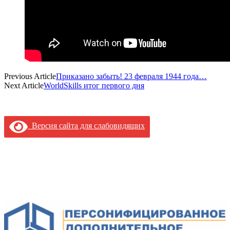
Previous Article
Приказано забыть! 23 февраля 1944 года…
Next Article
WorldSkills итог первого дня
Версия сайта для слабовидящих