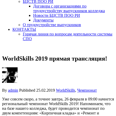
БЦСТВ ПОО РИ
Договора с организациями по
трудоустройству выпускников колледжа
Новости БЦСТВ ПОО РИ
Документы
О трудоустройстве выпускников
КОНТАКТЫ
Горячая линия по вопросам деятельности системы
СПО
WorldSkills 2019 прямая трансляция!
By
admin
Published
25.02.2019
WorldSkills
,
Чемпионат
Уже совсем скоро, а точнее завтра, 26 февраля в 09:00 начнется
региональный чемпионат WorldSkills 2019! Напоминаем, что
на базе нашего колледжа, будет проводится чемпионат по
двум компетенциям: «Кирпичная кладка» и «Ремонт и