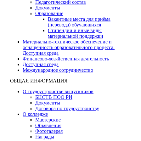
Педагогический состав
Документы
Образование
Вакантные места для приёма
(перевода) обучающихся
Стипендии и иные виды
материальной поддержки
Материально-техническое обеспечение и
оснащенность образовательного процесса.
Доступная среда
Финансово-хозяйственная деятельность
Доступная среда
Международное сотрудничество
ОБЩАЯ ИНФОРМАЦИЯ
О трудоустройстве выпускников
БЦСТВ ПОО РИ
Документы
Договора по трудоустройству
О колледже
Мастерские
Объявления
Фотогалерея
Награды