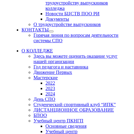
sub
трудоустройству выпускников
menu
колледжа
Новости БЦСТВ ПОО РИ
Документы
О трудоустройстве выпускников
КОНТАКТЫ
Show
Горячая линия по вопросам деятельности
sub
системы СПО
menu
О КОЛЛЕДЖЕ
Здесь вы можете оценить оказание услуг
нашей организации
Год педагога и наставника
Движение Первых
Мастерские
2022
2023
2024
День СПО
Студенческий спортивный клуб “ИПК”
ДИСТАНЦИОННОЕ ОБРАЗОВАНИЕ
БПОО
Учебный центр ПКНГП
Основные сведения
Учебный центр