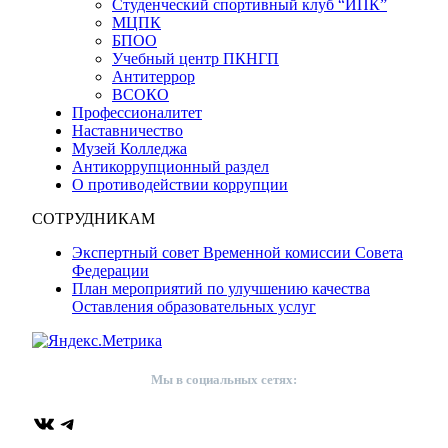
Студенческий спортивный клуб “ИПК”
МЦПК
БПОО
Учебный центр ПКНГП
Антитеррор
ВСОКО
Профессионалитет
Наставничество
Музей Колледжа
Антикоррупционный раздел
О противодействии коррупции
СОТРУДНИКАМ
Экспертный совет Временной комиссии Совета
Федерации
План мероприятий по улучшению качества
Оставления образовательных услуг
Мы в социальных сетях:
ВКонтакте
Telegram