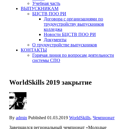
Учебная часть
ВЫПУСКНИКАМ
БЦСТВ ПОО РИ
Договора с организациями по
трудоустройству выпускников
колледжа
Новости БЦСТВ ПОО РИ
Документы
О трудоустройстве выпускников
КОНТАКТЫ
Горячая линия по вопросам деятельности
системы СПО
WorldSkills 2019 закрытие
By
admin
Published
01.03.2019
WorldSkills
,
Чемпионат
Завершился региональный чемпионат «Молодые