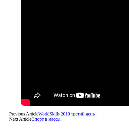
Previous Article
WorldSkills 2019 третий день
Next Article
Спорт в массы