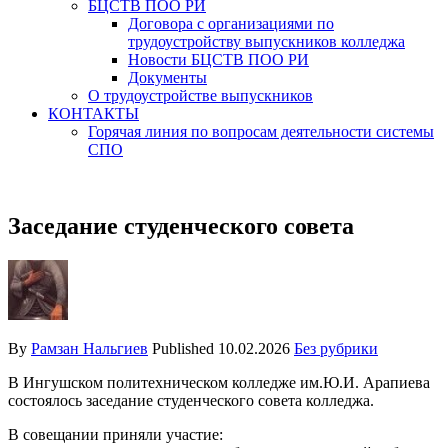
БЦСТВ ПОО РИ
Договора с организациями по
трудоустройству выпускников колледжа
Новости БЦСТВ ПОО РИ
Документы
О трудоустройстве выпускников
КОНТАКТЫ
Горячая линия по вопросам деятельности системы
СПО
Заседание студенческого совета
By
Рамзан Нальгиев
Published
10.02.2026
Без рубрики
В Ингушском политехническом колледже им.Ю.И. Арапиева
состоялось заседание студенческого совета колледжа.
В совещании приняли участие: