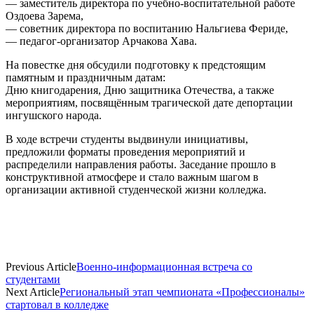
— заместитель директора по учебно-воспитательной работе
Оздоева Зарема,
— советник директора по воспитанию Нальгиева Фериде,
— педагог-организатор Арчакова Хава.
На повестке дня обсудили подготовку к предстоящим
памятным и праздничным датам:
Дню книгодарения, Дню защитника Отечества, а также
мероприятиям, посвящённым трагической дате депортации
ингушского народа.
В ходе встречи студенты выдвинули инициативы,
предложили форматы проведения мероприятий и
распределили направления работы. Заседание прошло в
конструктивной атмосфере и стало важным шагом в
организации активной студенческой жизни колледжа.
Previous Article
Военно-информационная встреча со
студентами
Next Article
Региональный этап чемпионата «Профессионалы»
стартовал в колледже