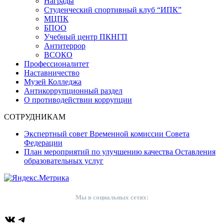
Награды
Студенческий спортивный клуб “ИПК”
МЦПК
БПОО
Учебный центр ПКНГП
Антитеррор
ВСОКО
Профессионалитет
Наставничество
Музей Колледжа
Антикоррупционный раздел
О противодействии коррупции
СОТРУДНИКАМ
Экспертный совет Временной комиссии Совета
Федерации
План мероприятий по улучшению качества Оставления
образовательных услуг
Мы в социальных сетях:
ВКонтакте
Telegram