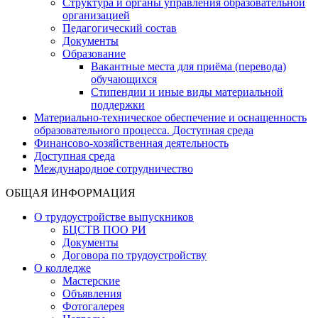
Структура и органы управления образовательной
организацией
Педагогический состав
Документы
Образование
Вакантные места для приёма (перевода)
обучающихся
Стипендии и иные виды материальной
поддержки
Материально-техническое обеспечение и оснащенность
образовательного процесса. Доступная среда
Финансово-хозяйственная деятельность
Доступная среда
Международное сотрудничество
ОБЩАЯ ИНФОРМАЦИЯ
О трудоустройстве выпускников
БЦСТВ ПОО РИ
Документы
Договора по трудоустройству
О колледже
Мастерские
Объявления
Фотогалерея