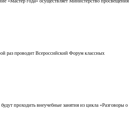
ение «Мастер года» осуществляет Министерство просвещения
рой раз проводит Всероссийский Форум классных
будут проходить внеучебные занятия из цикла «Разговоры о