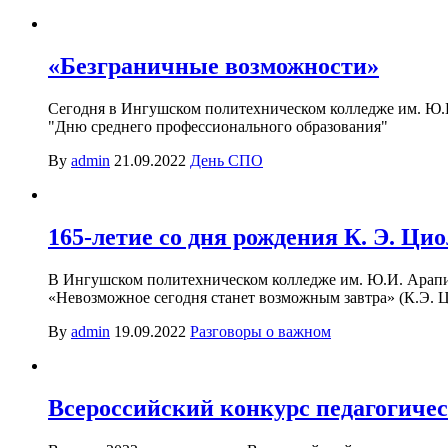
«Безграничные возможности»
Сегодня в Ингушском политехническом колледже им. Ю.И
"Дню среднего профессионального образования"
By
admin
21.09.2022
День СПО
165-летие со дня рождения К. Э. Ци
В Ингушском политехническом колледже им. Ю.И. Арапиев
«Невозможное сегодня станет возможным завтра» (К.Э. 
By
admin
19.09.2022
Разговоры о важном
Всероссийский конкурс педагогичес