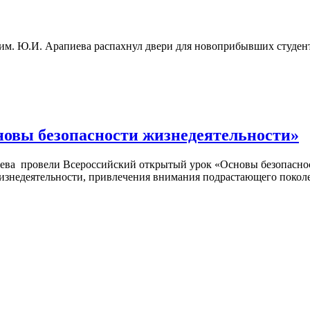
м. Ю.И. Арапиева распахнул двери для новоприбывших студент
овы безопасности жизнедеятельности»
ва провели Всероссийский открытый урок «Основы безопасност
изнедеятельности, привлечения внимания подрастающего поколе