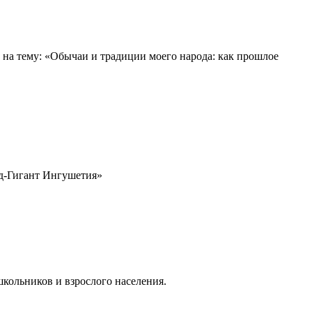
на тему: «Обычаи и традиции моего народа: как прошлое
ад-Гигант Ингушетия»
кольников и взрослого населения.