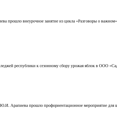
ва прошло внеурочное занятие из цикла «Разговоры о важном» 
олледжей республики к сезонному сбору урожая яблок в ООО «С
 Ю.И. Арапиева прошло профориентационное мероприятие для ш