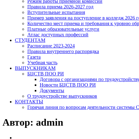
Режим работы приёмной комиссии
Правила приема 2026-2027 год
Вступительные испытания
Пример заявления на поступление в колледж 2026 г
Количество мест приема и требования к уровню об
Платные образовательные услуги
Атлас доступных профессий
СТУДЕНТАМ
Расписание 2023-2024
Правила внутреннего распорядка
Газета
Учебная часть
ВЫПУСКНИКАМ
БЦСТВ ПОО РИ
Договора с организациями по трудоустройств
Новости БЦСТВ ПОО РИ
Документы
О трудоустройстве выпускников
КОНТАКТЫ
Горячая линия по вопросам деятельности системы
Автор:
admin