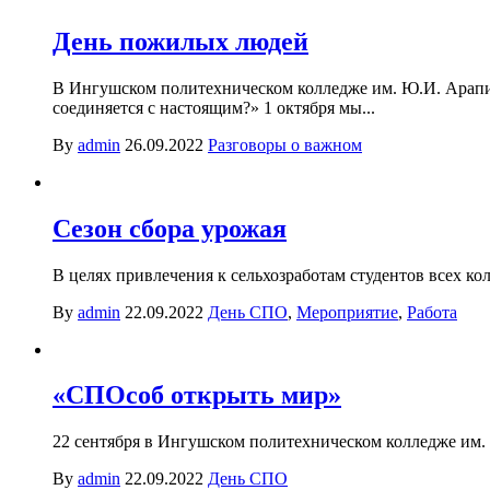
День пожилых людей
В Ингушском политехническом колледже им. Ю.И. Арапие
соединяется с настоящим?» 1 октября мы...
By
admin
26.09.2022
Разговоры о важном
Сезон сбора урожая
В целях привлечения к сельхозработам студентов всех к
By
admin
22.09.2022
День СПО
,
Мероприятие
,
Работа
«СПОсоб открыть мир»
22 сентября в Ингушском политехническом колледже им.
By
admin
22.09.2022
День СПО