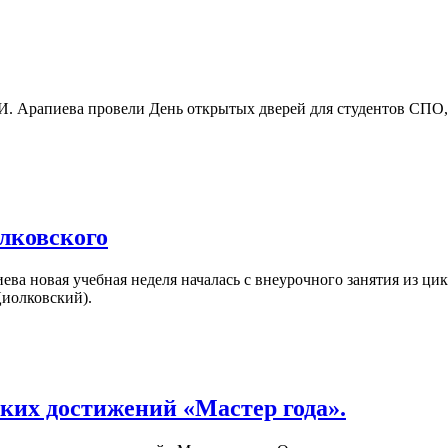
. Арапиева провели День открытых дверей для студентов СПО, 
олковского
а новая учебная неделя началась с внеурочного занятия из цикл
Циолковский).
ких достижений «Мастер года».