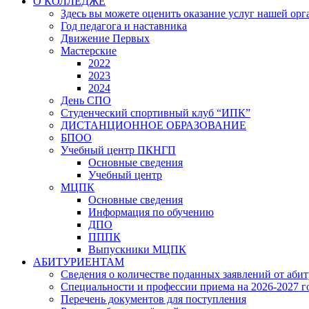
О КОЛЛЕДЖЕ
Здесь вы можете оценить оказание услуг нашей ор
Год педагога и наставника
Движение Первых
Мастерские
2022
2023
2024
День СПО
Студенческий спортивный клуб “ИПК”
ДИСТАНЦИОННОЕ ОБРАЗОВАНИЕ
БПОО
Учебный центр ПКНГП
Основные сведения
Учебный центр
МЦПК
Основные сведения
Информация по обучению
ДПО
ПППК
Выпускники МЦПК
АБИТУРИЕНТАМ
Сведения о количестве поданных заявлений от аби
Специальности и профессии приема на 2026-2027 г
Перечень документов для поступления