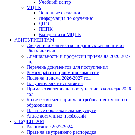
Учебный центр
МЦПК
Основные сведения
Информация по обучению
ДПО
ПППК
Выпускники МЦПК
АБИТУРИЕНТАМ
Сведения о количестве поданных заявлений от
абитуриентов
Специальности и профессии приема на 2026-2027
год
Перечень документов для поступления
Режим работы приёмной комиссии
Правила приема 2026-2027 год
Вступительные испытания
Пример заявления на поступление в колледж 2026
год
Количество мест приема и требования к уровню
образования
Платные образовательные услуги
Атлас доступных профессий
СТУДЕНТАМ
Расписание 2023-2024
Правила внутреннего распорядка