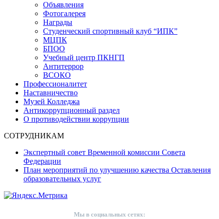
Объявления
Фотогалерея
Награды
Студенческий спортивный клуб “ИПК”
МЦПК
БПОО
Учебный центр ПКНГП
Антитеррор
ВСОКО
Профессионалитет
Наставничество
Музей Колледжа
Антикоррупционный раздел
О противодействии коррупции
СОТРУДНИКАМ
Экспертный совет Временной комиссии Совета
Федерации
План мероприятий по улучшению качества Оставления
образовательных услуг
Мы в социальных сетях: