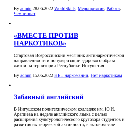
By
admin
28.06.2022
WorldSkills
,
Мероприятие
,
Работа
,
Чемпионат
«ВМЕСТЕ ПРОТИВ
НАРКОТИКОВ»
Стартовал Всероссийский месячник антинаркотической
направленности и популяризации здорового образа
жизни на территории Республики Ингушетия
By
admin
15.06.2022
НЕТ наркомании
,
Нет наркотикам
Забавный английский
В Ингушском политехническом колледже им. Ю.И.
Арапиева на неделе английского языка с целью
расширения культурологического кругозора студентов и
развития их творческой активности, в актовом зале