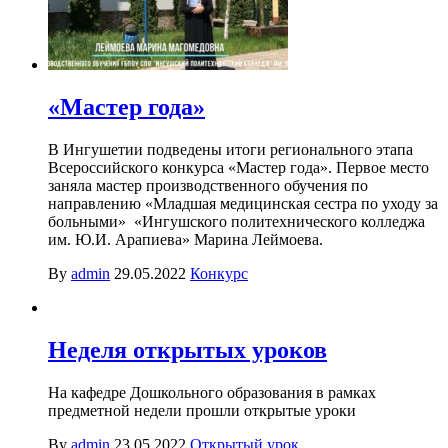
«Мастер года»
В Ингушетии подведены итоги регионального этапа
Всероссийского конкурса «Мастер года». Первое место
заняла мастер производственного обучения по
направлению «Младшая медицинская сестра по уходу за
больными» «Ингушского политехнического колледжа
им. Ю.И. Арапиева» Марина Леймоева.
By
admin
29.05.2022
Конкурс
Неделя открытых уроков
На кафедре Дошкольного образования в рамках
предметной недели прошли открытые уроки
By
admin
23.05.2022
Открытый урок