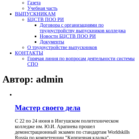
Газета
Учебная часть
ВЫПУСКНИКАМ
БЦСТВ ПОО РИ
Договора с организациями по
трудоустройству выпускников колледжа
Новости БЦСТВ ПОО РИ
Документы
О трудоустройстве выпускников
КОНТАКТЫ
Горячая линия по вопросам деятельности системы
СПО
Автор:
admin
Мастер своего дела
С 22 по 24 июня в Ингушском политехническом
колледже им. Ю.И. Арапиева прошел
демонстрационный экзамен по стандартам Worldskills
Russia по компетенции "Кирпичная кладка".