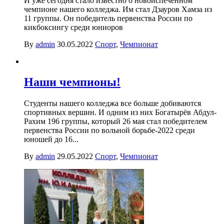
И уже сегодня стало известно о новоиспеченном
чемпионе нашего колледжа. Им стал Дзауров Хамза из
11 группы. Он победитель первенства России по
кикбоксингу среди юниоров
By
admin
30.05.2022
Спорт
,
Чемпионат
Наши чемпионы!
Студенты нашего колледжа все больше добиваются
спортивных вершин. И одним из них Богатырёв Абдул-
Рахим 196 группы, который 26 мая стал победителем
первенства России по вольной борьбе-2022 среди
юношей до 16...
By
admin
29.05.2022
Спорт
,
Чемпионат