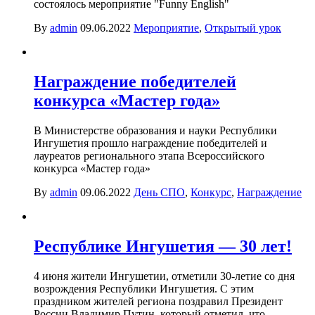
состоялось мероприятие "Funny English"
By
admin
09.06.2022
Мероприятие
,
Открытый урок
Награждение победителей
конкурса «Мастер года»
В Министерстве образования и науки Республики
Ингушетия прошло награждение победителей и
лауреатов регионального этапа Всероссийского
конкурса «Мастер года»
By
admin
09.06.2022
День СПО
,
Конкурс
,
Награждение
Республике Ингушетия — 30 лет!
4 июня жители Ингушетии, отметили 30-летие со дня
возрождения Республики Ингушетия. С этим
праздником жителей региона поздравил Президент
России Владимир Путин, который отметил, что