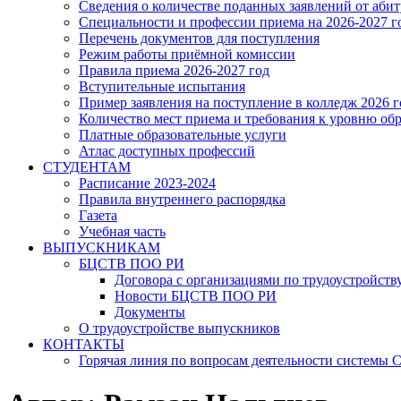
Сведения о количестве поданных заявлений от аби
Специальности и профессии приема на 2026-2027 г
Перечень документов для поступления
Режим работы приёмной комиссии
Правила приема 2026-2027 год
Вступительные испытания
Пример заявления на поступление в колледж 2026 г
Количество мест приема и требования к уровню об
Платные образовательные услуги
Атлас доступных профессий
СТУДЕНТАМ
Расписание 2023-2024
Правила внутреннего распорядка
Газета
Учебная часть
ВЫПУСКНИКАМ
БЦСТВ ПОО РИ
Договора с организациями по трудоустройств
Новости БЦСТВ ПОО РИ
Документы
О трудоустройстве выпускников
КОНТАКТЫ
Горячая линия по вопросам деятельности системы