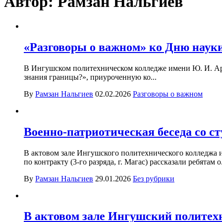
Автор:
Рамзан Нальгиев
«Разговоры о важном» ко Дню наук
В Ингушском политехническом колледже имени Ю. И. Ара
знания границы?», приуроченную ко...
By
Рамзан Нальгиев
02.02.2026
Разговоры о важном
Военно-патриотическая беседа со с
В актовом зале Ингушского политехнического колледжа 
по контракту (3-го разряда, г. Магас) рассказали ребятам о.
By
Рамзан Нальгиев
29.01.2026
Без рубрики
В актовом зале Ингушский политех