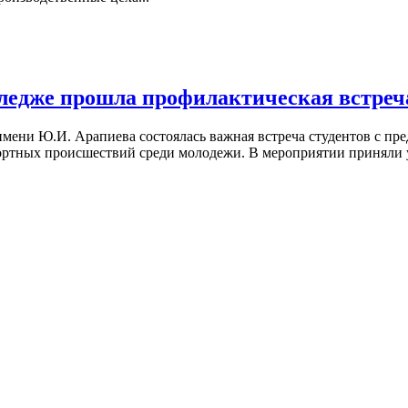
едже прошла профилактическая встреча
имени Ю.И. Арапиева состоялась важная встреча студентов с п
тных происшествий среди молодежи. В мероприятии приняли уч