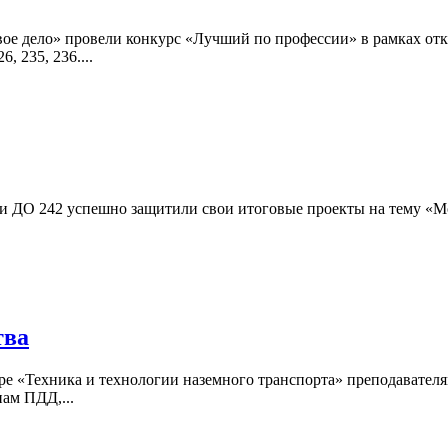
овое дело» провели конкурс «Лучший по профессии» в рамках от
 235, 236....
 и ДО 242 успешно защитили свои итоговые проекты на тему «М
тва
ре «Техника и технологии наземного транспорта» преподавателя
ам ПДД,...