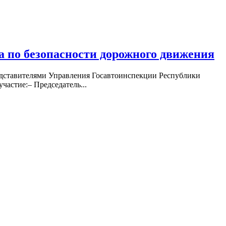
 по безопасности дорожного движения
редставителями Управления Госавтоинспекции Республики
астие:– Председатель...