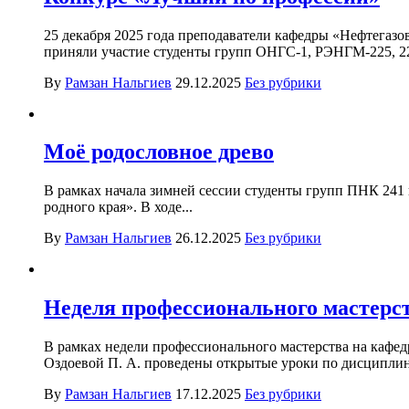
25 декабря 2025 года преподаватели кафедры «Нефтегаз
приняли участие студенты групп ОНГС-1, РЭНГМ-225, 226,
By
Рамзан Нальгиев
29.12.2025
Без рубрики
Моё родословное древо
В рамках начала зимней сессии студенты групп ПНК 241
родного края». В ходе...
By
Рамзан Нальгиев
26.12.2025
Без рубрики
Неделя профессионального мастерс
В рамках недели профессионального мастерства на кафед
Оздоевой П. А. проведены открытые уроки по дисциплин
By
Рамзан Нальгиев
17.12.2025
Без рубрики