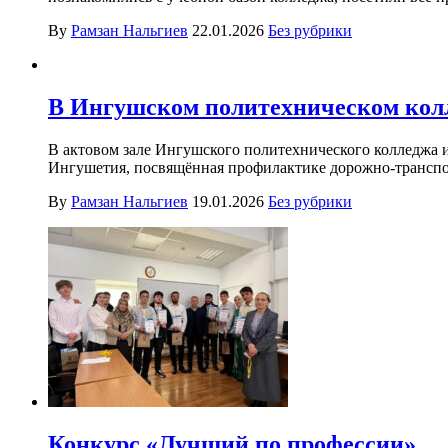
By
Рамзан Нальгиев
22.01.2026
Без рубрики
В Ингушском политехническом колл
В актовом зале Ингушского политехнического колледжа 
Ингушетия, посвящённая профилактике дорожно-транспор
By
Рамзан Нальгиев
19.01.2026
Без рубрики
Конкурс «Лучший по профессии»