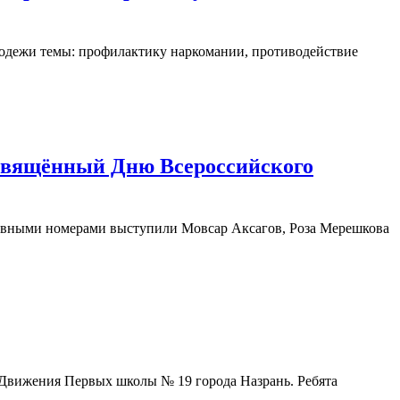
олодежи темы: профилактику наркомании, противодействие
свящённый Дню Всероссийского
ушевными номерами выступили Мовсар Аксагов, Роза Мерешкова
Движения Первых школы № 19 города Назрань. Ребята