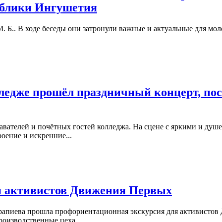
ублики Ингушетия
М. Б.. В ходе беседы они затронули важные и актуальные для м
ледже прошёл праздничный концерт, по
авателей и почётных гостей колледжа. На сцене с яркими и д
оение и искренние...
я активистов Движения Первых
апиева прошла профориентационная экскурсия для активистов 
роизводственные цеха...