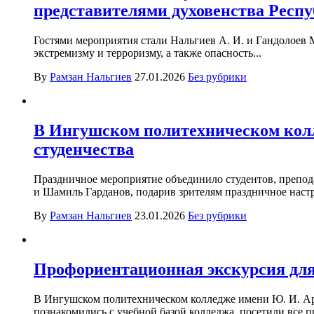
представителями духовенства Респ
Гостями мероприятия стали Нальгиев А. И. и Гандолоев 
экстремизму и терроризму, а также опасность...
By
Рамзан Нальгиев
27.01.2026
Без рубрики
В Ингушском политехническом кол
студенчества
Праздничное мероприятие объединило студентов, препод
и Шамиль Гарданов, подарив зрителям праздничное настр
By
Рамзан Нальгиев
23.01.2026
Без рубрики
Профориентационная экскурсия дл
В Ингушском политехническом колледже имени Ю. И. Ар
познакомились с учебной базой колледжа, посетили все п