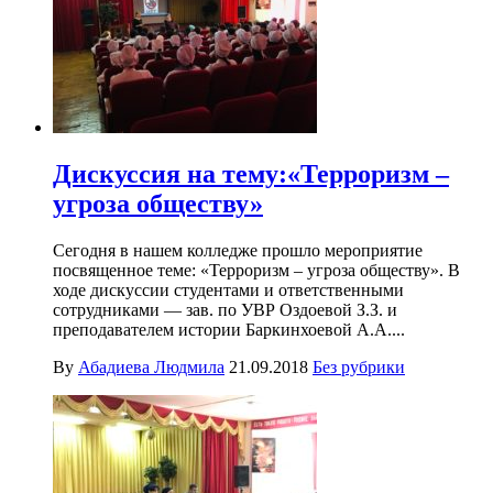
Дискуссия на тему:«Терроризм –
угроза обществу»
Сегодня в нашем колледже прошло мероприятие
посвященное теме: «Терроризм – угроза обществу». В
ходе дискуссии студентами и ответственными
сотрудниками — зав. по УВР Оздоевой З.З. и
преподавателем истории Баркинхоевой А.А....
By
Абадиева Людмила
21.09.2018
Без рубрики