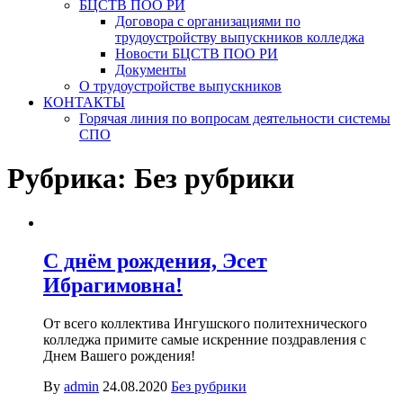
БЦСТВ ПОО РИ
Договора с организациями по
трудоустройству выпускников колледжа
Новости БЦСТВ ПОО РИ
Документы
О трудоустройстве выпускников
КОНТАКТЫ
Горячая линия по вопросам деятельности системы
СПО
Рубрика:
Без рубрики
С днём рождения, Эсет
Ибрагимовна!
От всего коллектива Ингушского политехнического
колледжа примите самые искренние поздравления с
Днем Вашего рождения!
By
admin
24.08.2020
Без рубрики