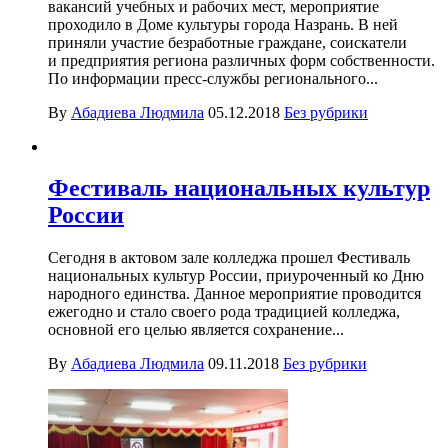
вакансий учебных и рабочих мест, мероприятие
проходило в Доме культуры города Назрань. В ней
приняли участие безработные граждане, соискатели
и предприятия региона различных форм собственности.
По информации пресс-службы регионального...
By
Абадиева Людмила
05.12.2018
Без рубрики
Фестиваль национальных культур
России
Сегодня в актовом зале колледжа прошел Фестиваль
национальных культур России, приуроченный ко Дню
народного единства. Данное мероприятие проводится
ежегодно и стало своего рода традицией колледжа,
основной его целью является сохранение...
By
Абадиева Людмила
09.11.2018
Без рубрики