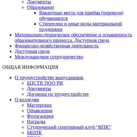
Документы
Образование
Вакантные места для приёма (перевода)
обучающихся
Стипендии и иные виды материальной
поддержки
Материально-техническое обеспечение и оснащенность
образовательного процесса. Доступная среда
Финансово-хозяйственная деятельность
Доступная среда
Международное сотрудничество
ОБЩАЯ ИНФОРМАЦИЯ
О трудоустройстве выпускников
БЦСТВ ПОО РИ
Документы
Договора по трудоустройству
О колледже
Мастерские
Объявления
Фотогалерея
Награды
Студенческий спортивный клуб “ИПК”
МЦПК