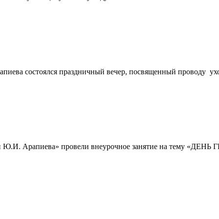
иева состоялся праздничный вечер, посвященный проводу уход
и Ю.И. Арапиева» провели внеурочное занятие на тему «ДЕНЬ