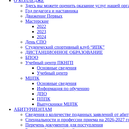
О КОЛЛЕДЖЕ
Здесь вы можете оценить оказание услуг нашей ор
Год педагога и наставника
Движение Первых
Мастерские
2022
2023
2024
День СПО
Студенческий спортивный клуб “ИПК”
ДИСТАНЦИОННОЕ ОБРАЗОВАНИЕ
БПОО
Учебный центр ПКНГП
Основные сведения
Учебный центр
МЦПК
Основные сведения
Информация по обучению
ДПО
ПППК
Выпускники МЦПК
АБИТУРИЕНТАМ
Сведения о количестве поданных заявлений от аби
Специальности и профессии приема на 2026-2027 г
Перечень документов для поступления