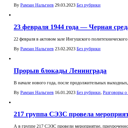
By
Рамзан Нальгиев
29.03.2023
Без рубрики
23 февраля 1944 года — Черная сред
22 февраля в актовом зале Ингушского политехническог
By
Рамзан Нальгиев
23.02.2023
Без рубрики
Прорыв блокады Ленинграда
В начале нового года, после продолжительных выходных
By
Рамзан Нальгиев
16.01.2023
Без рубрики
,
Разговоры о
217 группа СЭЗС провела мероприят
А в группе 217 СЭЗС провели мероприятие, приуроченно