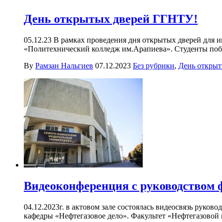
День открытых дверей ГГНТУ!
05.12.23 В рамках проведения дня открытых дверей для
«Политехнический колледж им.Арапиева». Студенты побы
By
Рамзан Нальгиев
07.12.2023
Без рубрики
,
День открыт
Видеоконференция с руководством 
04.12.2023г. в актовом зале состоялась видеосвязь руко
кафедры «Нефтегазовое дело». Факультет «Нефтегазовой и