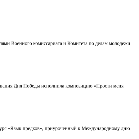
елями Военного комиссариата и Комитета по делам молодежи
нования Дня Победы исполнила композицию «Прости меня
курс «Язык предков», приуроченный к Международному дню