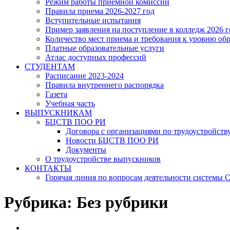
Режим работы приёмной комиссии
Правила приема 2026-2027 год
Вступительные испытания
Пример заявления на поступление в колледж 2026 г
Количество мест приема и требования к уровню об
Платные образовательные услуги
Атлас доступных профессий
СТУДЕНТАМ
Расписание 2023-2024
Правила внутреннего распорядка
Газета
Учебная часть
ВЫПУСКНИКАМ
БЦСТВ ПОО РИ
Договора с организациями по трудоустройств
Новости БЦСТВ ПОО РИ
Документы
О трудоустройстве выпускников
КОНТАКТЫ
Горячая линия по вопросам деятельности системы
Рубрика:
Без рубрики