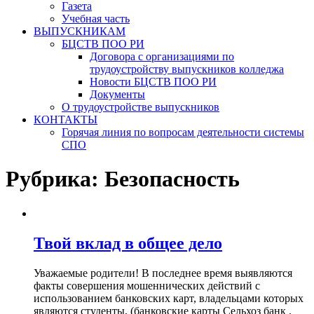
Газета
Учебная часть
ВЫПУСКНИКАМ
БЦСТВ ПОО РИ
Договора с организациями по
трудоустройству выпускников колледжа
Новости БЦСТВ ПОО РИ
Документы
О трудоустройстве выпускников
КОНТАКТЫ
Горячая линия по вопросам деятельности системы
СПО
Рубрика:
Безопасность
Твой вклад в общее дело
Уважаемые родители! В последнее время выявляются
факты совершения мошеннических действий с
использованием банковских карт, владельцами которых
являются студенты, (банковские карты Сельхоз банк ,