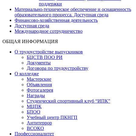
поддержки
Материально-техническое обеспечение и оснащенность
образовательного процесса. Доступная среда
Финансово-хозяйственная деятельность
Доступная среда
Международное сотрудничество
ОБЩАЯ ИНФОРМАЦИЯ
О трудоустройстве выпускников
БЦСТВ ПОО РИ
Документы
Договора по трудоустройству
О колледже
Мастерские
Объявления
Фотогалерея
Награды
Студенческий спортивный клуб “ИПК”
МЦПК
БПОО
Учебный центр ПКНГП
Антитеррор
ВСОКО
Профессионалитет