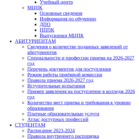
Учебный центр
МЦПК
Основные сведения
Информация по обучению
ДПО
ПППК
Выпускники МЦПК
АБИТУРИЕНТАМ
Сведения о количестве поданных заявлений от
абитуриентов
Специальности и профессии приема на 2026-2027
год
Перечень документов для поступления
Режим работы приёмной комиссии
Правила приема 2026-2027 год
Вступительные испытания
Пример заявления на поступление в колледж 2026
год
Количество мест приема и требования к уровню
образования
Платные образовательные услуги
Атлас доступных профессий
СТУДЕНТАМ
Расписание 2023-2024
Правила внутреннего распорядка