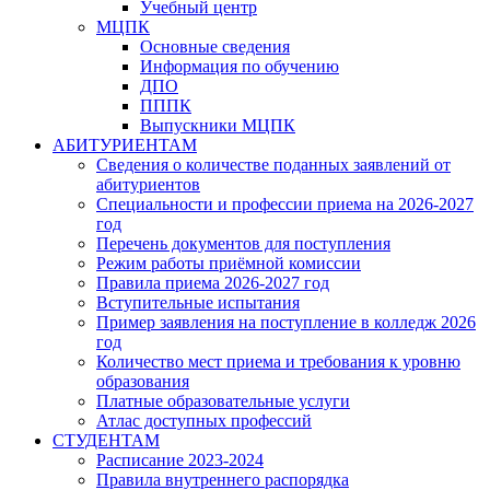
Учебный центр
МЦПК
Основные сведения
Информация по обучению
ДПО
ПППК
Выпускники МЦПК
АБИТУРИЕНТАМ
Сведения о количестве поданных заявлений от
абитуриентов
Специальности и профессии приема на 2026-2027
год
Перечень документов для поступления
Режим работы приёмной комиссии
Правила приема 2026-2027 год
Вступительные испытания
Пример заявления на поступление в колледж 2026
год
Количество мест приема и требования к уровню
образования
Платные образовательные услуги
Атлас доступных профессий
СТУДЕНТАМ
Расписание 2023-2024
Правила внутреннего распорядка