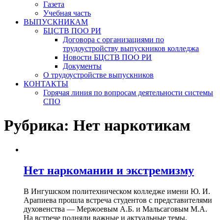
Газета
Учебная часть
ВЫПУСКНИКАМ
БЦСТВ ПОО РИ
Договора с организациями по
трудоустройству выпускников колледжа
Новости БЦСТВ ПОО РИ
Документы
О трудоустройстве выпускников
КОНТАКТЫ
Горячая линия по вопросам деятельности системы
СПО
Рубрика:
Нет наркотикам
Нет наркомании и экстремизму
В Ингушском политехническом колледже имени Ю. И.
Арапиева прошла встреча студентов с представителями
духовенства — Мержоевым А.Б. и Мальсаговым М.А.
На встрече подняли важные и актуальные темы,