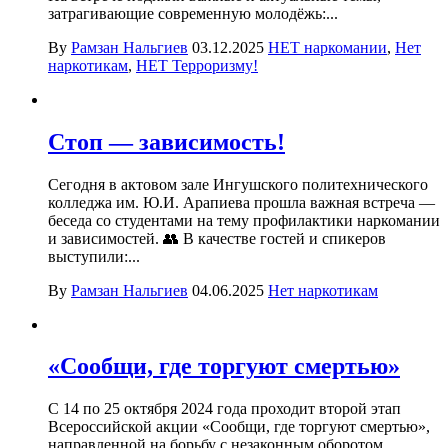
затрагивающие современную молодёжь:...
By
Рамзан Нальгиев
03.12.2025
НЕТ наркомании
,
Нет
наркотикам
,
НЕТ Терроризму!
Стоп — зависимость!
Сегодня в актовом зале Ингушского политехнического
колледжа им. Ю.И. Арапиева прошла важная встреча —
беседа со студентами на тему профилактики наркомании
и зависимостей. 👥 В качестве гостей и спикеров
выступили:...
By
Рамзан Нальгиев
04.06.2025
Нет наркотикам
«Сообщи, где торгуют смертью»
С 14 по 25 октября 2024 года проходит второй этап
Всероссийской акции «Сообщи, где торгуют смертью»,
направленной на борьбу с незаконным оборотом