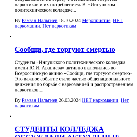
наркотиков и их потреблением. В «Ингушском
политехническом колледже...
By
Рамзан Нальгиев
18.10.2024
Мероприятие
,
НЕТ
наркомании
,
Нет наркотикам
Сообщи, где торгуют смертью
Студенты «Ингушского политехнического колледжа
имени Ю.И. Арапиева» активно включились во
Всероссийскую акцию «Сообщи, где торгуют смертью».
Это важное событие стало частью общенационального
движения по борьбе с наркоманией и распространением
наркотиков....
By
Рамзан Нальгиев
26.03.2024
НЕТ наркомании
,
Нет
наркотикам
СТУДЕНТЫ КОЛЛЕДЖА