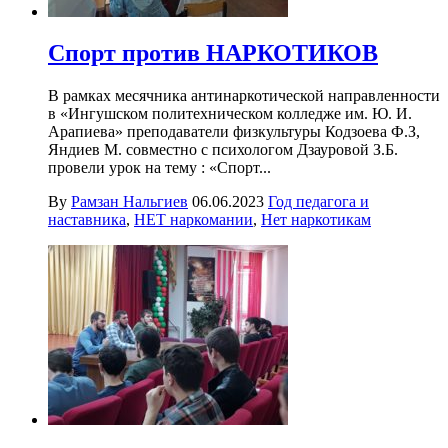
Спорт против НАРКОТИКОВ
В рамках месячника антинаркотической направленности
в «Ингушском политехническом колледже им. Ю. И.
Арапиева» преподаватели физкультуры Кодзоева Ф.З,
Яндиев М. совместно с психологом Дзауровой З.Б.
провели урок на тему : «Спорт...
By
Рамзан Нальгиев
06.06.2023
Год педагога и
наставника
,
НЕТ наркомании
,
Нет наркотикам