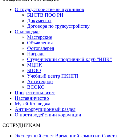
О трудоустройстве выпускников
БЦСТВ ПОО РИ
Документы
Договора по трудоустройству
О колледже
Мастерские
Объявления
Фотогалерея
Награды
Студенческий спортивный клуб “ИПК”
МЦПК
БПОО
Учебный центр ПКНГП
Антитеррор
ВСОКО
Профессионалитет
Наставничество
Музей Колледжа
Антикоррупционный раздел
О противодействии коррупции
СОТРУДНИКАМ
Экспертный совет Временной комиссии Совета