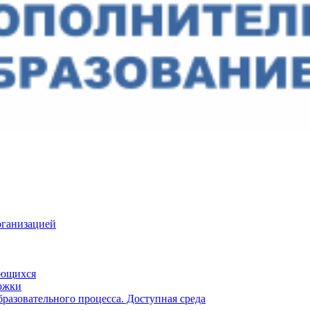
рганизацией
ающихся
ржки
разовательного процесса. Доступная среда