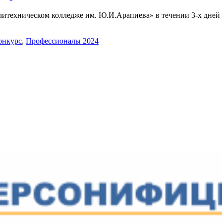
техническом колледже им. Ю.И.Арапиева» в течении 3-х дней ч
онкурс
,
Профессионалы 2024