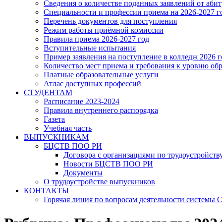
Сведения о количестве поданных заявлений от аби
Специальности и профессии приема на 2026-2027 г
Перечень документов для поступления
Режим работы приёмной комиссии
Правила приема 2026-2027 год
Вступительные испытания
Пример заявления на поступление в колледж 2026 г
Количество мест приема и требования к уровню об
Платные образовательные услуги
Атлас доступных профессий
СТУДЕНТАМ
Расписание 2023-2024
Правила внутреннего распорядка
Газета
Учебная часть
ВЫПУСКНИКАМ
БЦСТВ ПОО РИ
Договора с организациями по трудоустройств
Новости БЦСТВ ПОО РИ
Документы
О трудоустройстве выпускников
КОНТАКТЫ
Горячая линия по вопросам деятельности системы