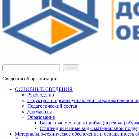
Поиск
Поиск
Сведения об организации
ОСНОВНЫЕ СВЕДЕНИЯ
Руководство
Структура и органы управления образовательной о
Педагогический состав
Документы
Образование
Вакантные места для приёма (перевода) обуч
Стипендии и иные виды материальной подде
Материально-техническое обеспечение и оснащенность об