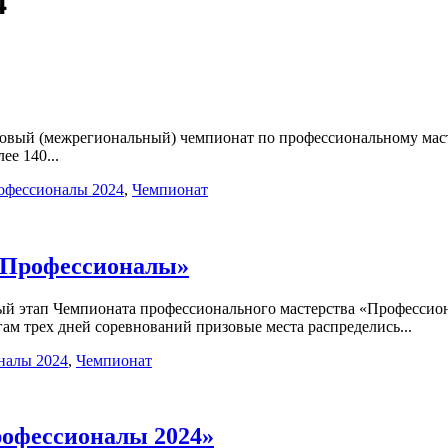
4
говый (межрегиональный) чемпионат по профессиональному маст
ее 140...
офессионалы 2024
,
Чемпионат
«Профессионалы»
ный этап Чемпионата профессионального мастерства «Професси
ам трех дней соревнований призовые места распределись...
налы 2024
,
Чемпионат
офессионалы 2024»