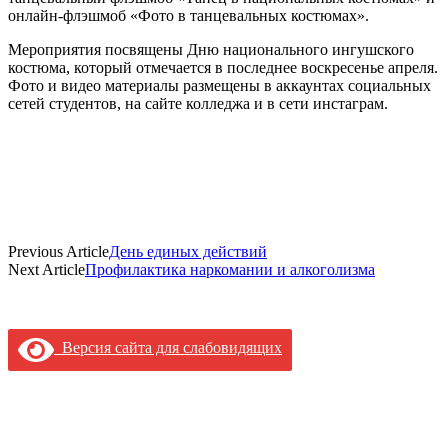
онлайн-флэшмоб «Фото в танцевальных костюмах».
Мероприятия посвящены Дню национального ингушского
костюма, который отмечается в последнее воскресенье апреля.
Фото и видео материалы размещены в аккаунтах социальных
сетей студентов, на сайте колледжа и в сети инстаграм.
Previous Article
День единых действий
Next Article
Профилактика наркомании и алкоголизма
Версия сайта для слабовидящих