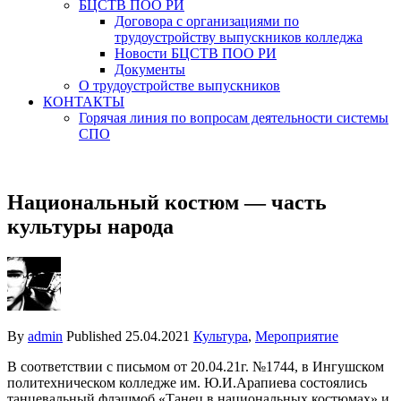
БЦСТВ ПОО РИ
Договора с организациями по
трудоустройству выпускников колледжа
Новости БЦСТВ ПОО РИ
Документы
О трудоустройстве выпускников
КОНТАКТЫ
Горячая линия по вопросам деятельности системы
СПО
Национальный костюм — часть
культуры народа
By
admin
Published
25.04.2021
Культура
,
Мероприятие
В соответствии с письмом от 20.04.21г. №1744, в Ингушском
политехническом колледже им. Ю.И.Арапиева состоялись
танцевальный флэшмоб «Танец в национальных костюмах» и