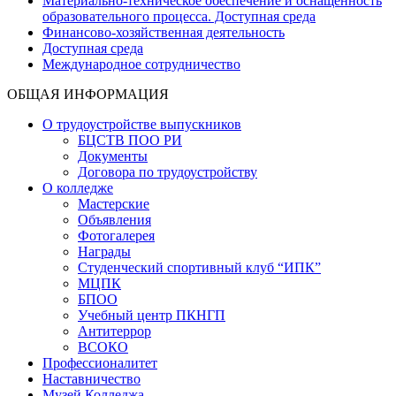
Материально-техническое обеспечение и оснащенность
образовательного процесса. Доступная среда
Финансово-хозяйственная деятельность
Доступная среда
Международное сотрудничество
ОБЩАЯ ИНФОРМАЦИЯ
О трудоустройстве выпускников
БЦСТВ ПОО РИ
Документы
Договора по трудоустройству
О колледже
Мастерские
Объявления
Фотогалерея
Награды
Студенческий спортивный клуб “ИПК”
МЦПК
БПОО
Учебный центр ПКНГП
Антитеррор
ВСОКО
Профессионалитет
Наставничество
Музей Колледжа