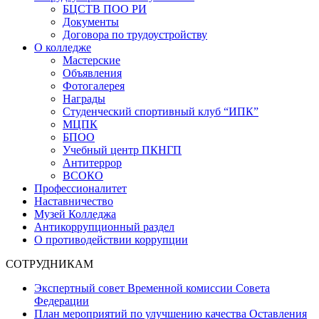
БЦСТВ ПОО РИ
Документы
Договора по трудоустройству
О колледже
Мастерские
Объявления
Фотогалерея
Награды
Студенческий спортивный клуб “ИПК”
МЦПК
БПОО
Учебный центр ПКНГП
Антитеррор
ВСОКО
Профессионалитет
Наставничество
Музей Колледжа
Антикоррупционный раздел
О противодействии коррупции
СОТРУДНИКАМ
Экспертный совет Временной комиссии Совета
Федерации
План мероприятий по улучшению качества Оставления