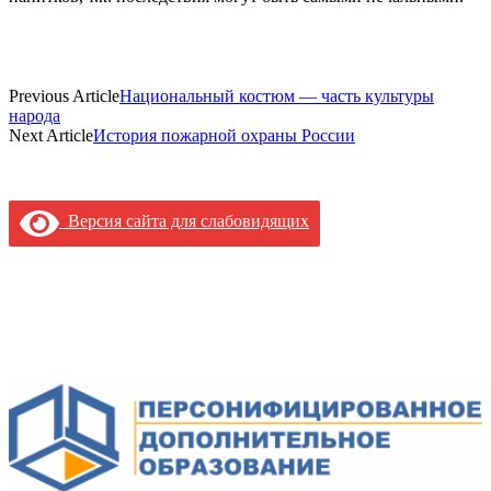
Previous Article
Национальный костюм — часть культуры
народа
Next Article
История пожарной охраны России
Версия сайта для слабовидящих