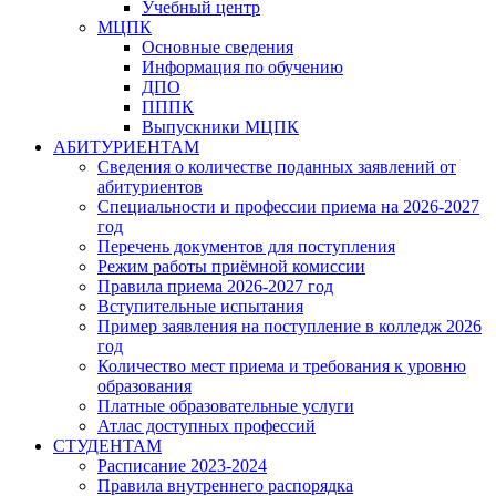
Учебный центр
МЦПК
Основные сведения
Информация по обучению
ДПО
ПППК
Выпускники МЦПК
АБИТУРИЕНТАМ
Сведения о количестве поданных заявлений от
абитуриентов
Специальности и профессии приема на 2026-2027
год
Перечень документов для поступления
Режим работы приёмной комиссии
Правила приема 2026-2027 год
Вступительные испытания
Пример заявления на поступление в колледж 2026
год
Количество мест приема и требования к уровню
образования
Платные образовательные услуги
Атлас доступных профессий
СТУДЕНТАМ
Расписание 2023-2024
Правила внутреннего распорядка