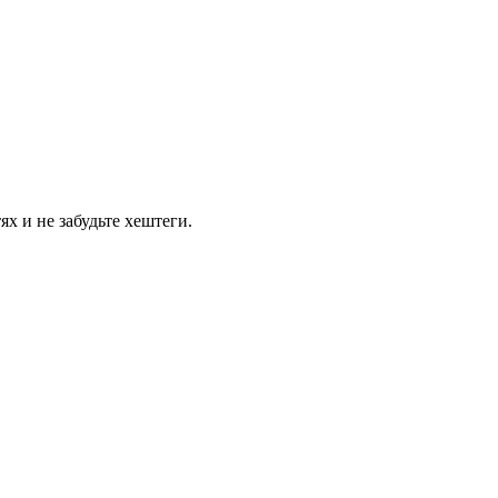
х и не забудьте хештеги.