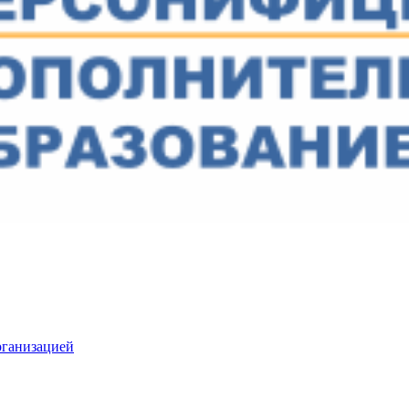
рганизацией