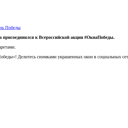
нь Победы
 присоединился к Всероссийской акции #ОкнаПобеды.
аретами.
обеды»! Делитесь снимками украшенных окон в социальных сетя