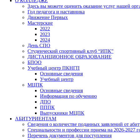
О КОЛЛЕДЖЕ
Здесь вы можете оценить оказание услуг нашей ор
Год педагога и наставника
Движение Первых
Мастерские
2022
2023
2024
День СПО
Студенческий спортивный клуб “ИПК”
ДИСТАНЦИОННОЕ ОБРАЗОВАНИЕ
БПОО
Учебный центр ПКНГП
Основные сведения
Учебный центр
МЦПК
Основные сведения
Информация по обучению
ДПО
ПППК
Выпускники МЦПК
АБИТУРИЕНТАМ
Сведения о количестве поданных заявлений от аби
Специальности и профессии приема на 2026-2027 г
Перечень документов для поступления