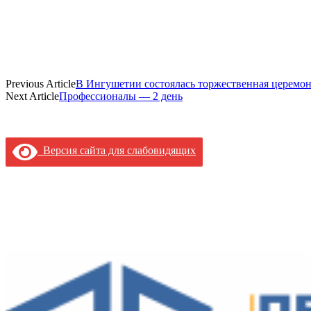
Previous Article
В Ингушетии состоялась торжественная церемон
Next Article
Профессионалы — 2 день
Версия сайта для слабовидящих