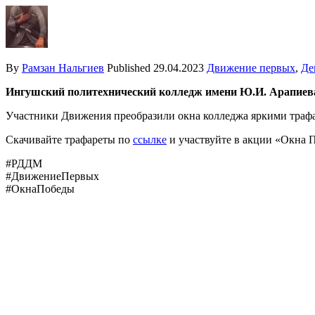
By
Рамзан Нальгиев
Published
29.04.2023
Движение первых
,
Де
Ингушский политехнический колледж имени Ю.И. Арапиева
Участники Движения преобразили окна колледжа яркими траф
Скачивайте трафареты по
ссылке
и участвуйте в акции «Окна П
#РДДМ
#ДвижениеПервых
#ОкнаПобеды