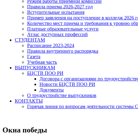
Режим работы приёмной комиссии
Правила приема 2026-2027 год
Вступительные испытания
Пример заявления на поступление в колледж 2026 г
Количество мест приема и требования к уровню об
Платные образовательные услуги
Атлас доступных профессий
СТУДЕНТАМ
Расписание 2023-2024
Правила внутреннего распорядка
Газета
Учебная часть
ВЫПУСКНИКАМ
БЦСТВ ПОО РИ
Договора с организациями по трудоустройств
Новости БЦСТВ ПОО РИ
Документы
О трудоустройстве выпускников
КОНТАКТЫ
Горячая линия по вопросам деятельности системы
Окна победы