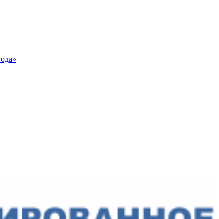
года»