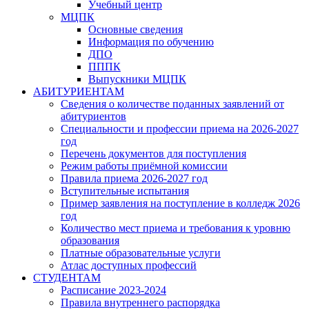
Учебный центр
МЦПК
Основные сведения
Информация по обучению
ДПО
ПППК
Выпускники МЦПК
АБИТУРИЕНТАМ
Сведения о количестве поданных заявлений от
абитуриентов
Специальности и профессии приема на 2026-2027
год
Перечень документов для поступления
Режим работы приёмной комиссии
Правила приема 2026-2027 год
Вступительные испытания
Пример заявления на поступление в колледж 2026
год
Количество мест приема и требования к уровню
образования
Платные образовательные услуги
Атлас доступных профессий
СТУДЕНТАМ
Расписание 2023-2024
Правила внутреннего распорядка