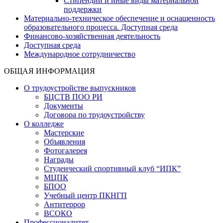
Стипендии и иные виды материальной
поддержки
Материально-техническое обеспечение и оснащенность
образовательного процесса. Доступная среда
Финансово-хозяйственная деятельность
Доступная среда
Международное сотрудничество
ОБЩАЯ ИНФОРМАЦИЯ
О трудоустройстве выпускников
БЦСТВ ПОО РИ
Документы
Договора по трудоустройству
О колледже
Мастерские
Объявления
Фотогалерея
Награды
Студенческий спортивный клуб “ИПК”
МЦПК
БПОО
Учебный центр ПКНГП
Антитеррор
ВСОКО
Профессионалитет