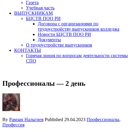
Газета
Учебная часть
ВЫПУСКНИКАМ
БЦСТВ ПОО РИ
Договора с организациями по
трудоустройству выпускников колледжа
Новости БЦСТВ ПОО РИ
Документы
О трудоустройстве выпускников
КОНТАКТЫ
Горячая линия по вопросам деятельности системы
СПО
Профессионалы — 2 день
By
Рамзан Нальгиев
Published
29.04.2023
Профессионалы
,
Профессия