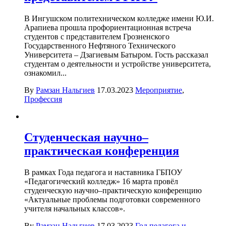
В Ингушском политехническом колледже имени Ю.И.
Арапиева прошла профориентационная встреча
студентов с представителем Грозненского
Государственного Нефтяного Технического
Университета – Дзагиевым Батыром. Гость рассказал
студентам о деятельности и устройстве университета,
ознакомил...
By
Рамзан Нальгиев
17.03.2023
Мероприятие
,
Профессия
Студенческая научно–
практическая конференция
В рамках Года педагога и наставника ГБПОУ
«Педагогический колледж» 16 марта провёл
студенческую научно–практическую конференцию
«Актуальные проблемы подготовки современного
учителя начальных классов».
By
Рамзан Нальгиев
17.03.2023
Год педагога и