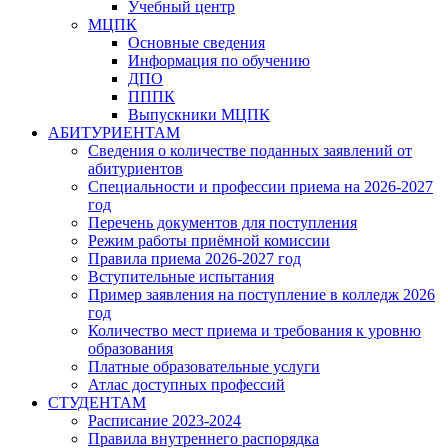
Учебный центр
МЦПК
Основные сведения
Информация по обучению
ДПО
ПППК
Выпускники МЦПК
АБИТУРИЕНТАМ
Сведения о количестве поданных заявлений от
абитуриентов
Специальности и профессии приема на 2026-2027
год
Перечень документов для поступления
Режим работы приёмной комиссии
Правила приема 2026-2027 год
Вступительные испытания
Пример заявления на поступление в колледж 2026
год
Количество мест приема и требования к уровню
образования
Платные образовательные услуги
Атлас доступных профессий
СТУДЕНТАМ
Расписание 2023-2024
Правила внутреннего распорядка