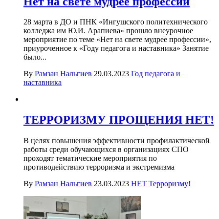
Нет на свете мудрее профессии
28 марта в ДО и ПНК «Ингушского политехнического
колледжа им Ю.И. Арапиева» прошло внеурочное
мероприятие по теме «Нет на свете мудрее профессии»,
приуроченное к «Году педагога и наставника» Занятие
было...
By
Рамзан Нальгиев
29.03.2023
Год педагога и
наставника
ТЕРРОРИЗМУ ПРОЩЕНИЯ НЕТ!
В целях повышения эффективности профилактической
работы среди обучающихся в организациях СПО
проходят тематические мероприятия по
противодействию терроризма и экстремизма
By
Рамзан Нальгиев
23.03.2023
НЕТ Терроризму!