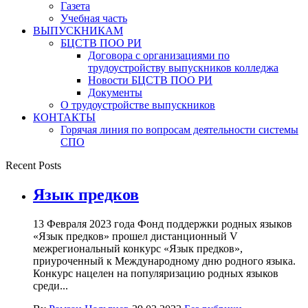
Газета
Учебная часть
ВЫПУСКНИКАМ
БЦСТВ ПОО РИ
Договора с организациями по
трудоустройству выпускников колледжа
Новости БЦСТВ ПОО РИ
Документы
О трудоустройстве выпускников
КОНТАКТЫ
Горячая линия по вопросам деятельности системы
СПО
Recent Posts
Язык предков
13 Февраля 2023 года Фонд поддержки родных языков
«Язык предков» прошел дистанционный V
межрегиональный конкурс «Язык предков»,
приуроченный к Международному дню родного языка.
Конкурс нацелен на популяризацию родных языков
среди...