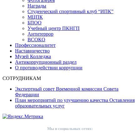
Фотогалерея
Награды
Студенческий спортивный клуб “ИПК”
МЦПК
БПОО
Учебный центр ПКНГП
Антитеррор
ВСОКО
Профессионалитет
Наставничество
Музей Колледжа
Антикоррупционный раздел
О противодействии коррупции
СОТРУДНИКАМ
Экспертный совет Временной комиссии Совета
Федерации
План мероприятий по улучшению качества Оставления
образовательных услуг
Мы в социальных сетях: