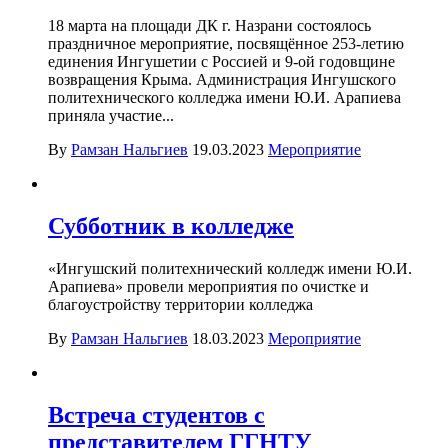
18 марта на площади ДК г. Назрани состоялось
праздничное мероприятие, посвящённое 253-летию
единения Ингушетии с Россией и 9-ой годовщине
возвращения Крыма. Администрация Ингушского
политехнического колледжа имени Ю.И. Арапиева
приняла участие...
By
Рамзан Нальгиев
19.03.2023
Мероприятие
Субботник в колледже
«Ингушский политехнический колледж имени Ю.И.
Арапиева» провели мероприятия по очистке и
благоустройству территории колледжа
By
Рамзан Нальгиев
18.03.2023
Мероприятие
Встреча студентов с
представителем ГГНТУ