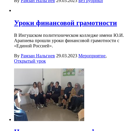
By
Рамзан Нальгиев
29.03.2023
Без рубрики
Уроки финансовой грамотности
В Ингушском политехническом колледже имени Ю.И.
Арапиева прошли уроки финансовой грамотности с
«Единой Россией».
By
Рамзан Нальгиев
29.03.2023
Мероприятие
,
Открытый урок