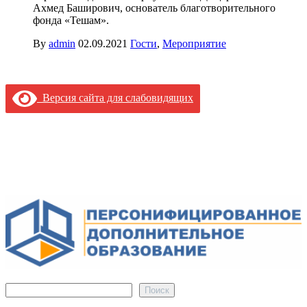
Ахмед Баширович, основатель благотворительного
фонда «Тешам».
By
admin
02.09.2021
Гости
,
Мероприятие
Версия сайта для слабовидящих
Поиск
Поиск