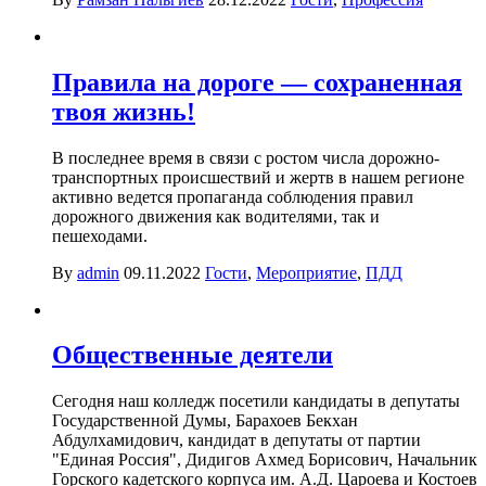
Правила на дороге — сохраненная
твоя жизнь!
В последнее время в связи с ростом числа дорожно-
транспортных происшествий и жертв в нашем регионе
активно ведется пропаганда соблюдения правил
дорожного движения как водителями, так и
пешеходами.
By
admin
09.11.2022
Гости
,
Мероприятие
,
ПДД
Общественные деятели
Сегодня наш колледж посетили кандидаты в депутаты
Государственной Думы, Барахоев Бекхан
Абдулхамидович, кандидат в депутаты от партии
"Единая Россия", Дидигов Ахмед Борисович, Начальник
Горского кадетского корпуса им. А.Д. Цароева и Костоев