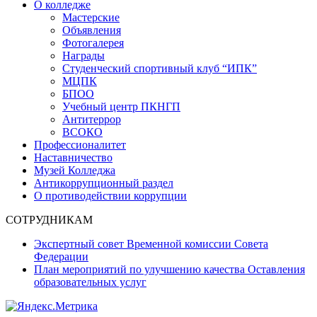
О колледже
Мастерские
Объявления
Фотогалерея
Награды
Студенческий спортивный клуб “ИПК”
МЦПК
БПОО
Учебный центр ПКНГП
Антитеррор
ВСОКО
Профессионалитет
Наставничество
Музей Колледжа
Антикоррупционный раздел
О противодействии коррупции
СОТРУДНИКАМ
Экспертный совет Временной комиссии Совета
Федерации
План мероприятий по улучшению качества Оставления
образовательных услуг