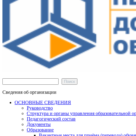
Поиск
Поиск
Сведения об организации
ОСНОВНЫЕ СВЕДЕНИЯ
Руководство
Структура и органы управления образовательной о
Педагогический состав
Документы
Образование
Вакантные места для приёма (перевода) обуч