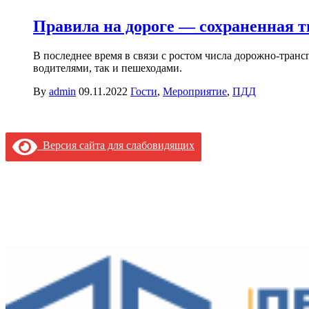
Правила на дороге — сохраненная т
В последнее время в связи с ростом числа дорожно-тран
водителями, так и пешеходами.
By
admin
09.11.2022
Гости
,
Мероприятие
,
ПДД
Версия сайта для слабовидящих