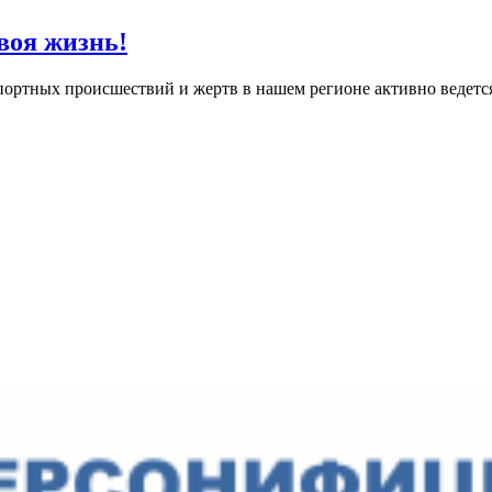
воя жизнь!
спортных происшествий и жертв в нашем регионе активно ведет