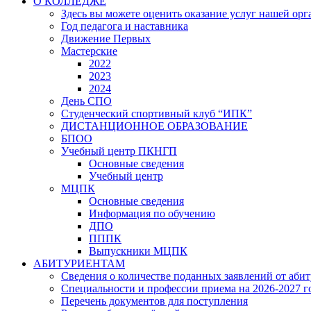
О КОЛЛЕДЖЕ
Здесь вы можете оценить оказание услуг нашей ор
Год педагога и наставника
Движение Первых
Мастерские
2022
2023
2024
День СПО
Студенческий спортивный клуб “ИПК”
ДИСТАНЦИОННОЕ ОБРАЗОВАНИЕ
БПОО
Учебный центр ПКНГП
Основные сведения
Учебный центр
МЦПК
Основные сведения
Информация по обучению
ДПО
ПППК
Выпускники МЦПК
АБИТУРИЕНТАМ
Сведения о количестве поданных заявлений от аби
Специальности и профессии приема на 2026-2027 г
Перечень документов для поступления