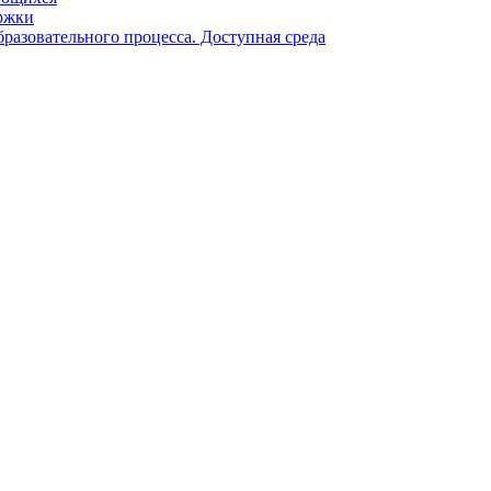
ржки
разовательного процесса. Доступная среда