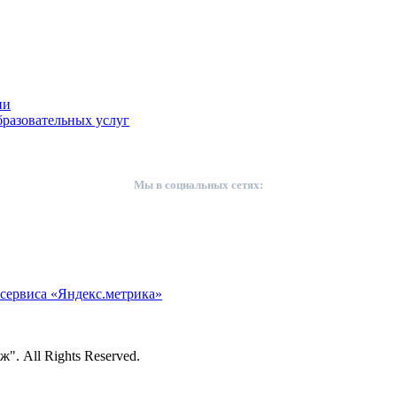
ии
разовательных услуг
Мы в социальных сетях:
сервиса «Яндекс.метрика»
. All Rights Reserved.