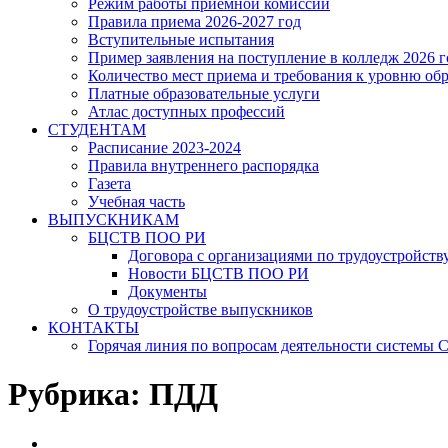
Режим работы приёмной комиссии
Правила приема 2026-2027 год
Вступительные испытания
Пример заявления на поступление в колледж 2026 г
Количество мест приема и требования к уровню об
Платные образовательные услуги
Атлас доступных профессий
СТУДЕНТАМ
Расписание 2023-2024
Правила внутреннего распорядка
Газета
Учебная часть
ВЫПУСКНИКАМ
БЦСТВ ПОО РИ
Договора с организациями по трудоустройств
Новости БЦСТВ ПОО РИ
Документы
О трудоустройстве выпускников
КОНТАКТЫ
Горячая линия по вопросам деятельности системы
Рубрика:
ПДД