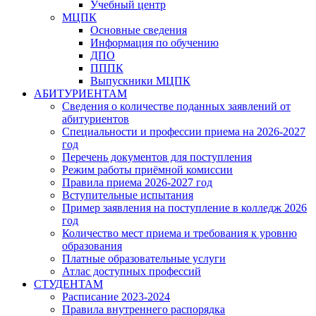
Учебный центр
МЦПК
Основные сведения
Информация по обучению
ДПО
ПППК
Выпускники МЦПК
АБИТУРИЕНТАМ
Сведения о количестве поданных заявлений от
абитуриентов
Специальности и профессии приема на 2026-2027
год
Перечень документов для поступления
Режим работы приёмной комиссии
Правила приема 2026-2027 год
Вступительные испытания
Пример заявления на поступление в колледж 2026
год
Количество мест приема и требования к уровню
образования
Платные образовательные услуги
Атлас доступных профессий
СТУДЕНТАМ
Расписание 2023-2024
Правила внутреннего распорядка