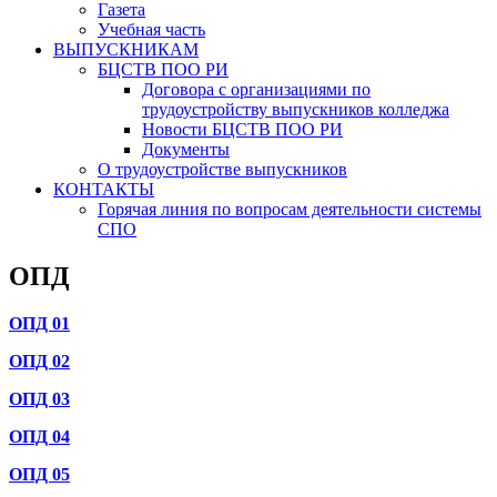
Газета
Учебная часть
ВЫПУСКНИКАМ
БЦСТВ ПОО РИ
Договора с организациями по
трудоустройству выпускников колледжа
Новости БЦСТВ ПОО РИ
Документы
О трудоустройстве выпускников
КОНТАКТЫ
Горячая линия по вопросам деятельности системы
СПО
ОПД
ОПД 01
ОПД 02
ОПД 03
ОПД 04
ОПД 05