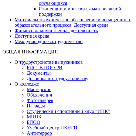
обучающихся
Стипендии и иные виды материальной
поддержки
Материально-техническое обеспечение и оснащенность
образовательного процесса. Доступная среда
Финансово-хозяйственная деятельность
Доступная среда
Международное сотрудничество
ОБЩАЯ ИНФОРМАЦИЯ
О трудоустройстве выпускников
БЦСТВ ПОО РИ
Документы
Договора по трудоустройству
О колледже
Мастерские
Объявления
Фотогалерея
Награды
Студенческий спортивный клуб “ИПК”
МЦПК
БПОО
Учебный центр ПКНГП
Антитеррор