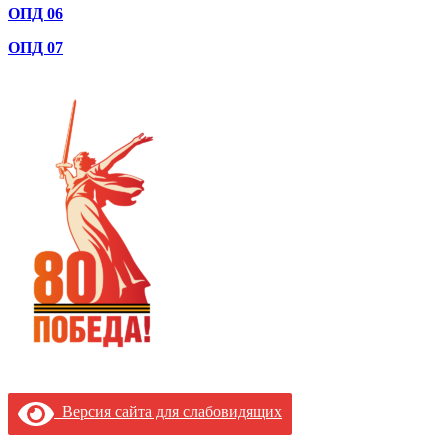
ОПД 06
ОПД 07
Версия сайта для слабовидящих